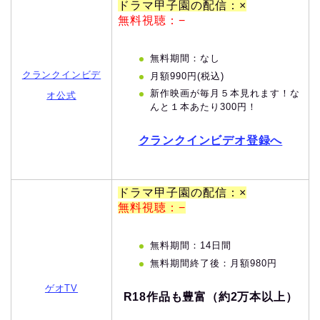
ドラマ甲子園の配信：×
無料視聴：−
無料期間：なし
クランクインビデ
月額990円(税込)
新作映画が毎月５本見れます！な
オ公式
んと１本あたり300円！
クランクインビデオ登録へ
ドラマ甲子園の配信：×
無料視聴：−
無料期間：14日間
無料期間終了後：月額980円
ゲオTV
R18作品も豊富（約2万本以上）