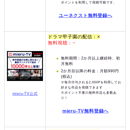
ポイントを利用して視聴可能です。
ユーネクスト無料登録へ
ドラマ甲子園の配信：×
無料視聴：−
無料期間：2か月以上継続時、初
月無料
2か月目以降の料金：月額990円
(税込)
※毎月付与される2,000Pを利用してお
好きな作品を視聴できます
※ポイント不要の無料作品も多数あ
mieru-TV公式
り！
mieru-TV無料登録へ