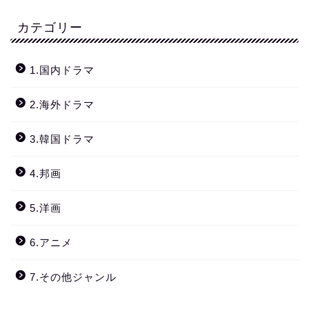
カテゴリー
1.国内ドラマ
2.海外ドラマ
3.韓国ドラマ
4.邦画
5.洋画
6.アニメ
7.その他ジャンル