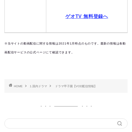
ゲオTV 無料登録へ
※当サイトの動画配信に関する情報は2021年1月時点のものです。最新の情報は各動
画配信サービスの公式ページにて確認できます。
HOME
1.国内ドラマ
ドラマ甲子園【VOD配信情報】