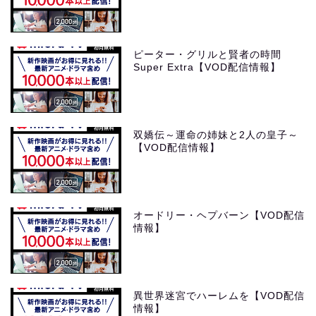
ピーター・グリルと賢者の時間
Super Extra【VOD配信情報】
双嬌伝～運命の姉妹と2人の皇子～
【VOD配信情報】
オードリー・ヘプバーン【VOD配信
情報】
異世界迷宮でハーレムを【VOD配信
情報】