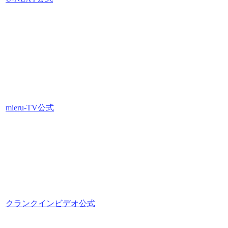
mieru-TV公式
クランクインビデオ公式