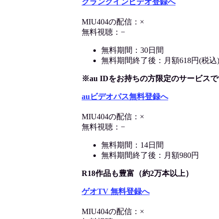
クランクインビデオ登録へ
MIU404の配信：×
無料視聴：−
無料期間：30日間
無料期間終了後：月額618円(税込
※au IDをお持ちの方限定のサービスで
auビデオパス無料登録へ
MIU404の配信：×
無料視聴：−
無料期間：14日間
無料期間終了後：月額980円
R18作品も豊富（約2万本以上）
ゲオTV 無料登録へ
MIU404の配信：×