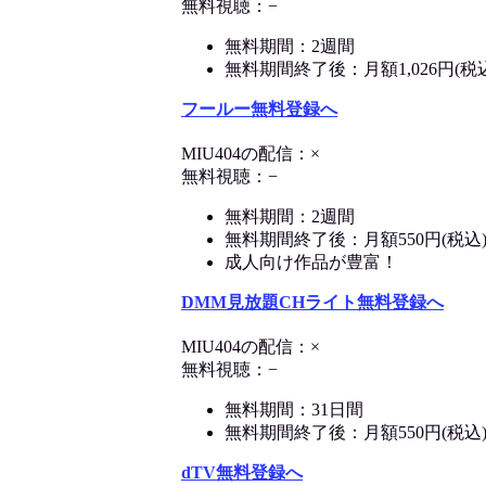
無料視聴：−
無料期間：2週間
無料期間終了後：月額1,026円(税
フールー無料登録へ
MIU404の配信：×
無料視聴：−
無料期間：2週間
無料期間終了後：月額550円(税込
成人向け作品が豊富！
DMM見放題CHライト無料登録へ
MIU404の配信：×
無料視聴：−
無料期間：31日間
無料期間終了後：月額550円(税込
dTV無料登録へ