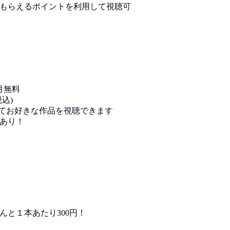
もらえるポイントを利用して視聴可
月無料
込)
用してお好きな作品を視聴できます
あり！
んと１本あたり300円！