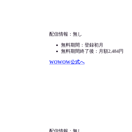
配信情報：無し
無料期間：登録初月
無料期間終了後：月額2,484円
WOWOW公式へ
配信情報：無し