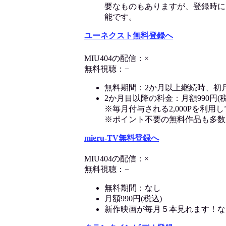
要なものもありますが、登録時に
能です。
ユーネクスト無料登録へ
MIU404の配信：×
無料視聴：−
無料期間：2か月以上継続時、初
2か月目以降の料金：月額990円(税
※毎月付与される2,000Pを利
※ポイント不要の無料作品も多数
mieru-TV無料登録へ
MIU404の配信：×
無料視聴：−
無料期間：なし
月額990円(税込)
新作映画が毎月５本見れます！な