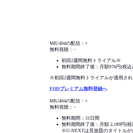
MIU404の配信：×
無料視聴：−
初回2週間無料トライアル※
無料期間終了後：月額976円(税込
※初回2週間無料トライアルが適用される決
FODプレミアム無料登録へ
MIU404の配信：×
無料視聴：−
無料期間：31日間
無料期間終了後：月額 2,189円(税
※U-NEXTは見放題のタイトル