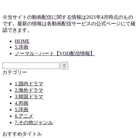
※当サイトの動画配信に関する情報は2021年4月時点のもの
です。最新の情報は各動画配信サービスの公式ページにて確
認できます。
HOME
5.洋画
ノーマル・ハート【VOD配信情報】
カテゴリー
1.国内ドラマ
2.海外ドラマ
3.韓国ドラマ
4.邦画
5.洋画
6.アニメ
7.その他ジャンル
おすすめタイトル