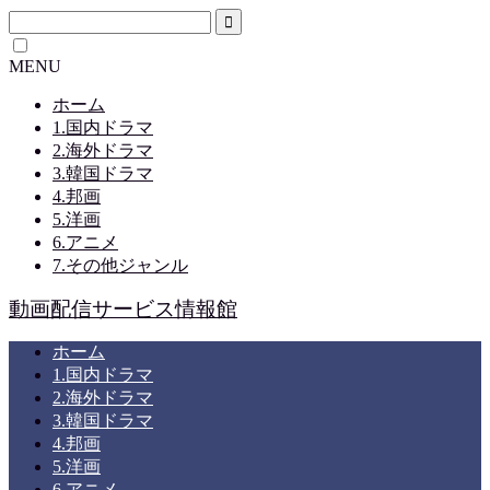
MENU
ホーム
1.国内ドラマ
2.海外ドラマ
3.韓国ドラマ
4.邦画
5.洋画
6.アニメ
7.その他ジャンル
動画配信サービス情報館
ホーム
1.国内ドラマ
2.海外ドラマ
3.韓国ドラマ
4.邦画
5.洋画
6.アニメ