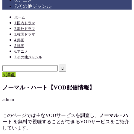
7.その他ジャンル
ホーム
1.国内ドラマ
2.海外ドラマ
3.韓国ドラマ
4.邦画
5.洋画
6.アニメ
7.その他ジャンル
5.洋画
ノーマル・ハート【VOD配信情報】
admin
このページでは主なVODサービスを調査し、
ノーマル・ハ
ート
を
無料で視聴
することができるVODサービスをご紹介
しています。