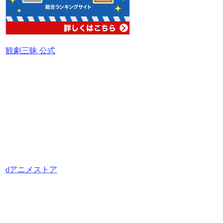
観劇三昧 公式
dアニメストア