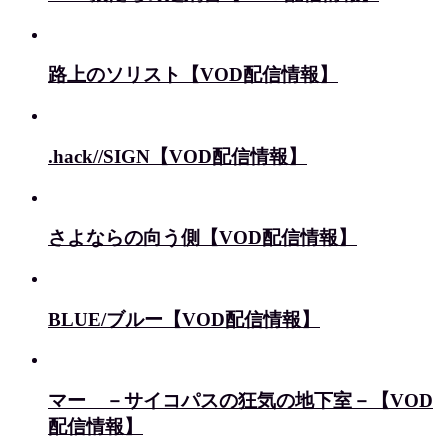
路上のソリスト【VOD配信情報】
.hack//SIGN【VOD配信情報】
さよならの向う側【VOD配信情報】
BLUE/ブルー【VOD配信情報】
マー －サイコパスの狂気の地下室－【VOD
配信情報】