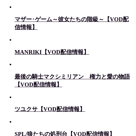
マザー･ゲーム～彼女たちの階級～【VOD配
信情報】
MANRIKI【VOD配信情報】
最後の騎士マクシミリアン 権力と愛の物語
【VOD配信情報】
ツユクサ【VOD配信情報】
SPL/狼たちの処刑台【VOD配信情報】