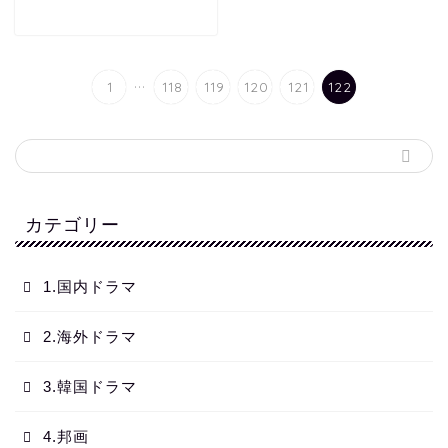
...
1
118
119
120
121
122
カテゴリー
1.国内ドラマ
2.海外ドラマ
3.韓国ドラマ
4.邦画