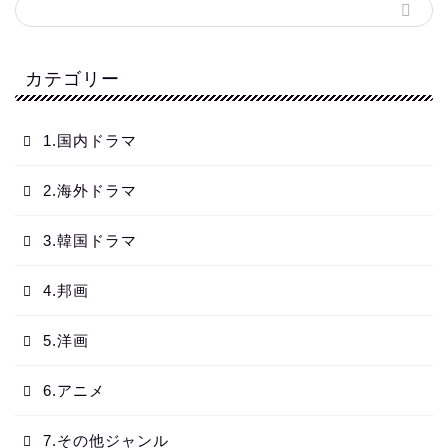
カテゴリー
1.国内ドラマ
2.海外ドラマ
3.韓国ドラマ
4.邦画
5.洋画
6.アニメ
7.その他ジャンル