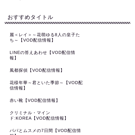
おすすめタイトル
麗＜レイ＞～花萌ゆる8人の皇子た
ち～【VOD配信情報】
LINEの答えあわせ【VOD配信情
報】
風都探偵【VOD配信情報】
花様年華～君といた季節～【VOD配
信情報】
赤い靴【VOD配信情報】
クリミナル・マイン
ド:KOREA【VOD配信情報】
パパとムスメの7日間【VOD配信情