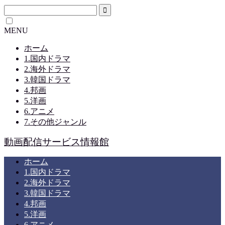
MENU
ホーム
1.国内ドラマ
2.海外ドラマ
3.韓国ドラマ
4.邦画
5.洋画
6.アニメ
7.その他ジャンル
動画配信サービス情報館
ホーム
1.国内ドラマ
2.海外ドラマ
3.韓国ドラマ
4.邦画
5.洋画
6.アニメ