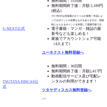
無料期間：31日間
無料期間終了後：月額 2,189円
(税込)
※U-NEXTは見放題のタイトルが多数！作品によ
ってはポイントが必要なものもありますが、登録
時にもらえるポイントを利用して視聴可能です。
U-NEXT公式
電子書籍・マンガ・雑誌の最
新号なども楽しめる！
家族でアカウントシェア可能
（4人まで）
ユーネクスト無料登録へ
無料期間：30日間
無料期間終了後：月額2,417円
動画配信サービス及び宅配レ
ンタルの利用ができます！
TSUTAYA DISCAS公
式
ツタヤディスカス無料登録へ
–>