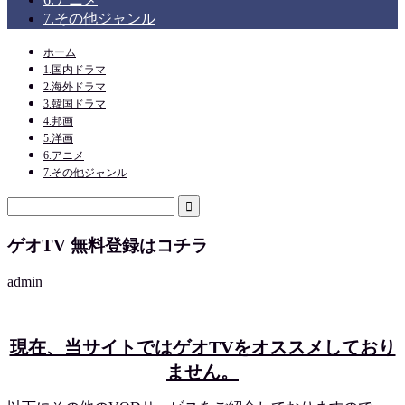
7.その他ジャンル
ホーム
1.国内ドラマ
2.海外ドラマ
3.韓国ドラマ
4.邦画
5.洋画
6.アニメ
7.その他ジャンル
ゲオTV 無料登録はコチラ
admin
現在、当サイトではゲオTVをオススメしており
ません。