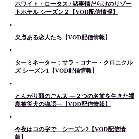
ホワイト・ロータス / 諸事情だらけのリゾー
トホテル シーズン２【VOD配信情報】
欠点ある恋人たち【VOD配信情報】
ターミネーター：サラ・コナー・クロニクル
ズ シーズン1【VOD配信情報】
とんがり頭のごん太 ―２つの名前を生きた福
島被災犬の物語―【VOD配信情報】
今夜はコの字で シーズン2【VOD配信情
報】