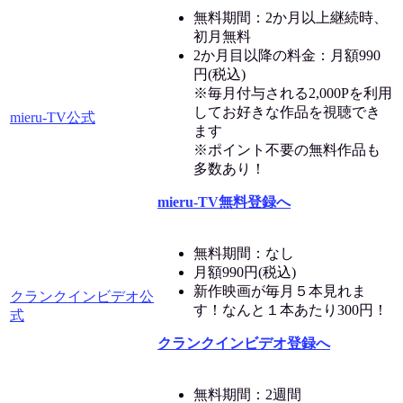
無料期間：2か月以上継続時、
初月無料
2か月目以降の料金：月額990
円(税込)
※毎月付与される2,000Pを利用
してお好きな作品を視聴でき
mieru-TV公式
ます
※ポイント不要の無料作品も
多数あり！
mieru-TV無料登録へ
無料期間：なし
月額990円(税込)
新作映画が毎月５本見れま
クランクインビデオ公
す！なんと１本あたり300円！
式
クランクインビデオ登録へ
無料期間：2週間