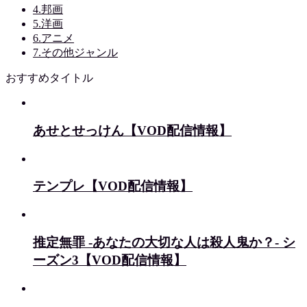
4.邦画
5.洋画
6.アニメ
7.その他ジャンル
おすすめタイトル
あせとせっけん【VOD配信情報】
テンプレ【VOD配信情報】
推定無罪 -あなたの大切な人は殺人鬼か？- シ
ーズン3【VOD配信情報】