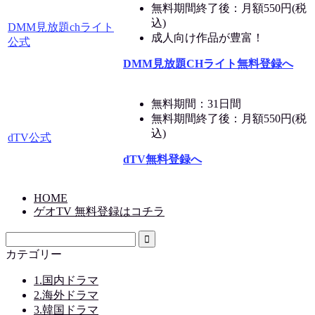
無料期間終了後：月額550円(税
込)
DMM見放題chライト
成人向け作品が豊富！
公式
DMM見放題CHライト無料登録へ
無料期間：31日間
無料期間終了後：月額550円(税
込)
dTV公式
dTV無料登録へ
HOME
ゲオTV 無料登録はコチラ
カテゴリー
1.国内ドラマ
2.海外ドラマ
3.韓国ドラマ