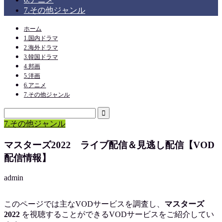
7.その他ジャンル
ホーム
1.国内ドラマ
2.海外ドラマ
3.韓国ドラマ
4.邦画
5.洋画
6.アニメ
7.その他ジャンル
7.その他ジャンル
マスターズ2022 ライブ配信＆見逃し配信【VOD
配信情報】
admin
このページでは主なVODサービスを調査し、
マスターズ
2022
を
視聴
することができるVODサービスをご紹介してい