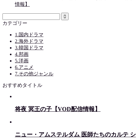
情報】
カテゴリー
1.国内ドラマ
2.海外ドラマ
3.韓国ドラマ
4.邦画
5.洋画
6.アニメ
7.その他ジャンル
おすすめタイトル
将夜 冥王の子【VOD配信情報】
ニュー・アムステルダム 医師たちのカルテ シ