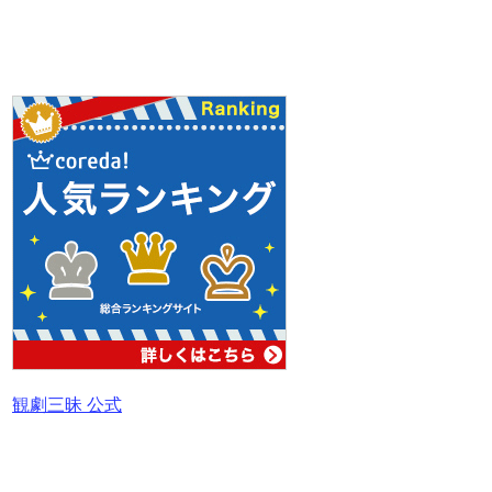
観劇三昧 公式