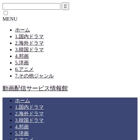
MENU
ホーム
1.国内ドラマ
2.海外ドラマ
3.韓国ドラマ
4.邦画
5.洋画
6.アニメ
7.その他ジャンル
動画配信サービス情報館
ホーム
1.国内ドラマ
2.海外ドラマ
3.韓国ドラマ
4.邦画
5.洋画
6.アニメ