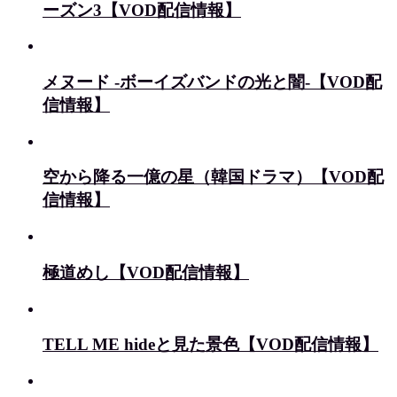
ーズン3【VOD配信情報】
メヌード -ボーイズバンドの光と闇-【VOD配
信情報】
空から降る一億の星（韓国ドラマ）【VOD配
信情報】
極道めし【VOD配信情報】
TELL ME hideと見た景色【VOD配信情報】