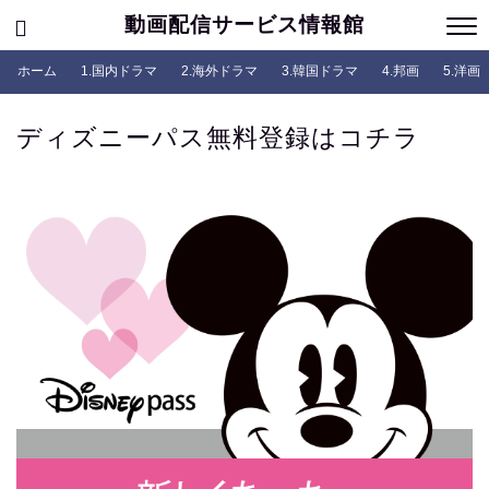
動画配信サービス情報館
ホーム
1.国内ドラマ
2.海外ドラマ
3.韓国ドラマ
4.邦画
5.洋画
ディズニーパス無料登録はコチラ