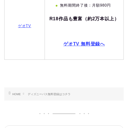
無料期間終了後：月額980円
R18作品も豊富（約2万本以上）
ゲオTV
ゲオTV 無料登録へ
HOME
ディズニーパス無料登録はコチラ