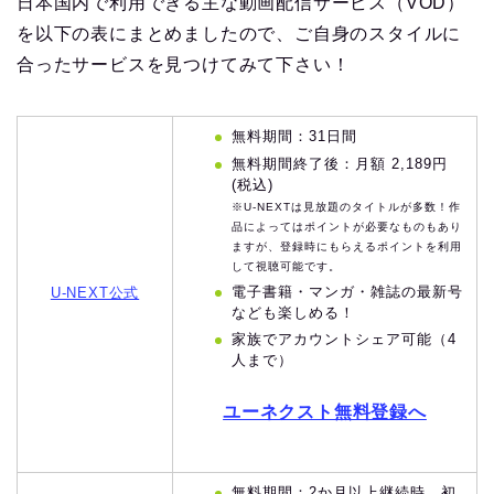
日本国内で利用できる主な動画配信サービス（VOD）
を以下の表にまとめましたので、ご自身のスタイルに
合ったサービスを見つけてみて下さい！
無料期間：31日間
無料期間終了後：月額 2,189円
(税込)
※U-NEXTは見放題のタイトルが多数！作
品によってはポイントが必要なものもあり
ますが、登録時にもらえるポイントを利用
して視聴可能です。
電子書籍・マンガ・雑誌の最新号
U-NEXT公式
なども楽しめる！
家族でアカウントシェア可能（4
人まで）
ユーネクスト無料登録へ
無料期間：2か月以上継続時、初