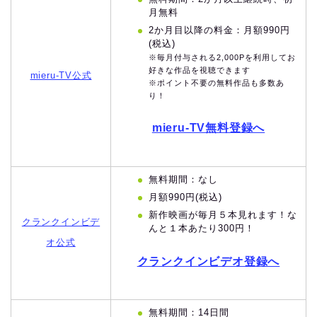
月無料
2か月目以降の料金：月額990円
(税込)
※毎月付与される2,000Pを利用してお
好きな作品を視聴できます
mieru-TV公式
※ポイント不要の無料作品も多数あ
り！
mieru-TV無料登録へ
無料期間：なし
月額990円(税込)
新作映画が毎月５本見れます！な
クランクインビデ
んと１本あたり300円！
オ公式
クランクインビデオ登録へ
無料期間：14日間