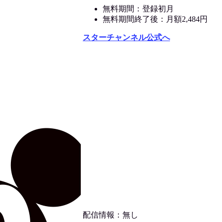
無料期間：登録初月
無料期間終了後：月額2,484円
スターチャンネル公式へ
配信情報：無し