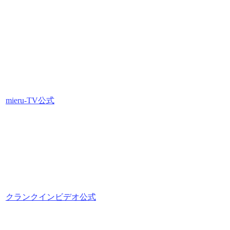
mieru-TV公式
クランクインビデオ公式