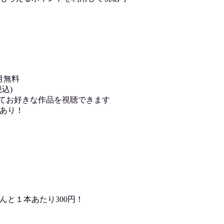
月無料
込)
用してお好きな作品を視聴できます
あり！
んと１本あたり300円！