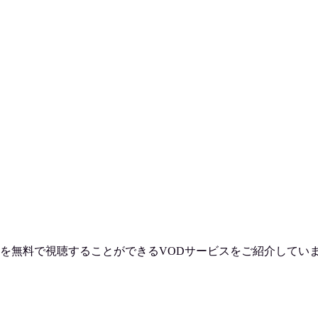
を
無料で視聴
することができるVODサービスをご紹介してい