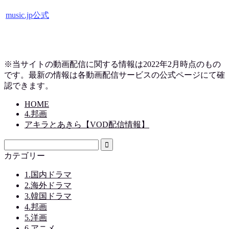
music.jp公式
※当サイトの動画配信に関する情報は2022年2月時点のもの
です。最新の情報は各動画配信サービスの公式ページにて確
認できます。
HOME
4.邦画
アキラとあきら【VOD配信情報】
カテゴリー
1.国内ドラマ
2.海外ドラマ
3.韓国ドラマ
4.邦画
5.洋画
6.アニメ