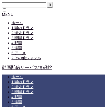
MENU
ホーム
1.国内ドラマ
2.海外ドラマ
3.韓国ドラマ
4.邦画
5.洋画
6.アニメ
7.その他ジャンル
動画配信サービス情報館
ホーム
1.国内ドラマ
2.海外ドラマ
3.韓国ドラマ
4.邦画
5.洋画
6.アニメ