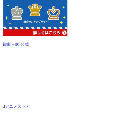
観劇三昧 公式
dアニメストア