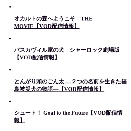
オカルトの森へようこそ THE
MOVIE【VOD配信情報】
バスカヴィル家の犬 シャーロック劇場版
【VOD配信情報】
とんがり頭のごん太 ―２つの名前を生きた福
島被災犬の物語―【VOD配信情報】
シュート！ Goal to the Future【VOD配信情
報】