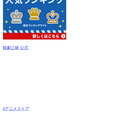
観劇三昧 公式
dアニメストア