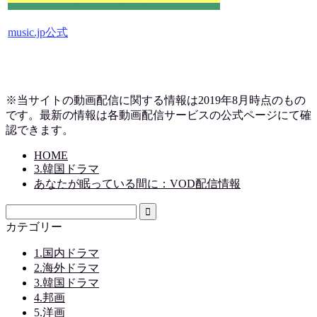
music.jp公式
※当サイトの動画配信に関する情報は2019
年8月時点のもの
です。最新の情報は各動画配信サービスの公式ページにて確
認できます。
HOME
3.韓国ドラマ
あなたが眠っている間に：VOD配信情報
カテゴリー
1.国内ドラマ
2.海外ドラマ
3.韓国ドラマ
4.邦画
5.洋画