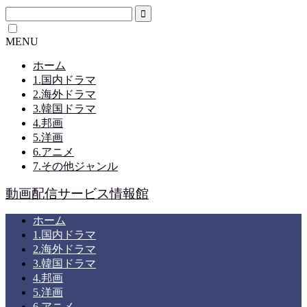
MENU
ホーム
1.国内ドラマ
2.海外ドラマ
3.韓国ドラマ
4.邦画
5.洋画
6.アニメ
7.その他ジャンル
動画配信サービス情報館
ホーム
1.国内ドラマ
2.海外ドラマ
3.韓国ドラマ
4.邦画
5.洋画
6.アニメ