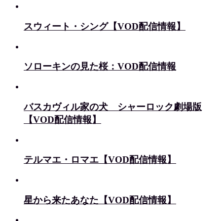
スウィート・シング【VOD配信情報】
ソローキンの見た桜：VOD配信情報
バスカヴィル家の犬 シャーロック劇場版
【VOD配信情報】
テルマエ・ロマエ【VOD配信情報】
星から来たあなた【VOD配信情報】