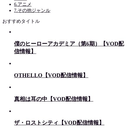
6.アニメ
7.その他ジャンル
おすすめタイトル
僕のヒーローアカデミア（第6期）【VOD配
信情報】
OTHELLO【VOD配信情報】
真相は耳の中【VOD配信情報】
ザ・ロストシティ【VOD配信情報】