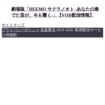
劇場版「DEEMO サクラノオト -あなたの奏
でた音が、今も響く-」【VOD配信情報】
サイトマップ
プライバシーポリシー
免責事項
2019–2026 動画配信サービ
ス情報館