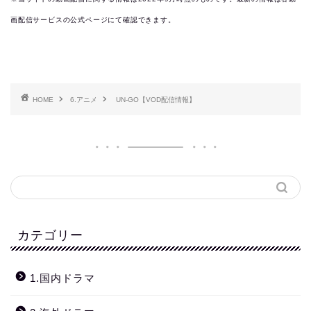
画配信サービスの公式ページにて確認できます。
HOME
6.アニメ
UN-GO【VOD配信情報】
カテゴリー
1.国内ドラマ