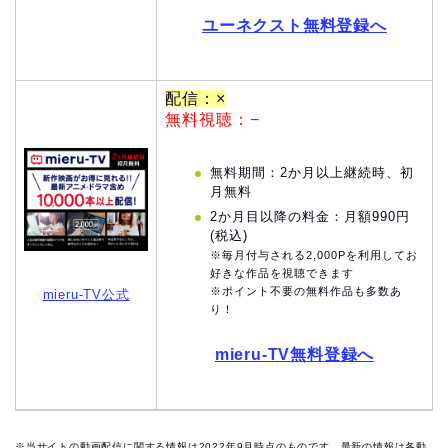
ユーネクスト無料登録へ
配信：×
無料視聴：−
無料期間：2か月以上継続時、初
月無料
2か月目以降の料金：月額990円
(税込)
※毎月付与される2,000Pを利用してお
好きな作品を視聴できます
※ポイント不要の無料作品も多数あ
mieru-TV公式
り！
mieru-TV無料登録へ
※当サイトの動画配信に関する情報は2022年9月時点のものです。最新の情報は各動