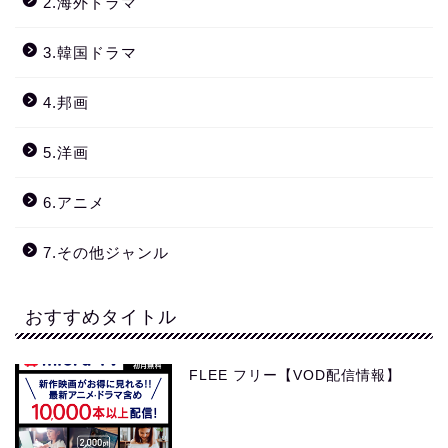
2.海外ドラマ
3.韓国ドラマ
4.邦画
5.洋画
6.アニメ
7.その他ジャンル
おすすめタイトル
FLEE フリー【VOD配信情報】