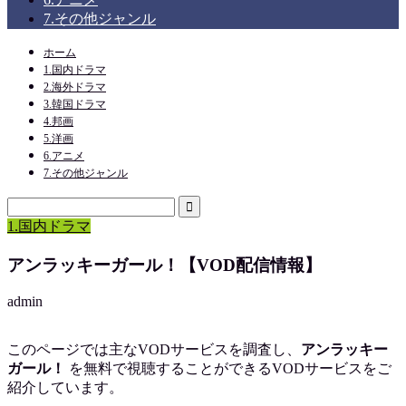
7.その他ジャンル
ホーム
1.国内ドラマ
2.海外ドラマ
3.韓国ドラマ
4.邦画
5.洋画
6.アニメ
7.その他ジャンル
1.国内ドラマ
アンラッキーガール！【VOD配信情報】
admin
このページでは主なVODサービスを調査し、
アンラッキー
ガール！
を
無料で視聴
することができるVODサービスをご
紹介しています。