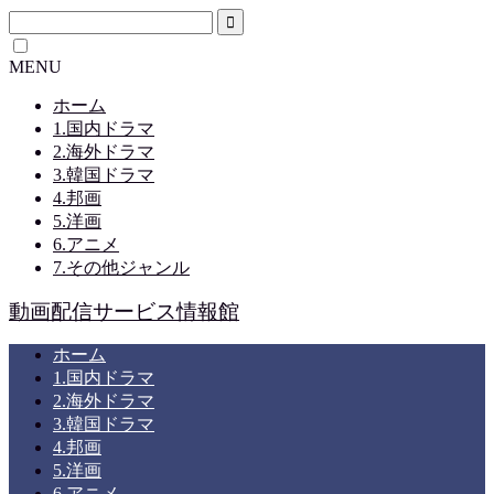
MENU
ホーム
1.国内ドラマ
2.海外ドラマ
3.韓国ドラマ
4.邦画
5.洋画
6.アニメ
7.その他ジャンル
動画配信サービス情報館
ホーム
1.国内ドラマ
2.海外ドラマ
3.韓国ドラマ
4.邦画
5.洋画
6.アニメ