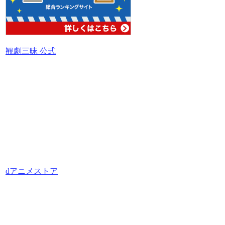
観劇三昧 公式
dアニメストア