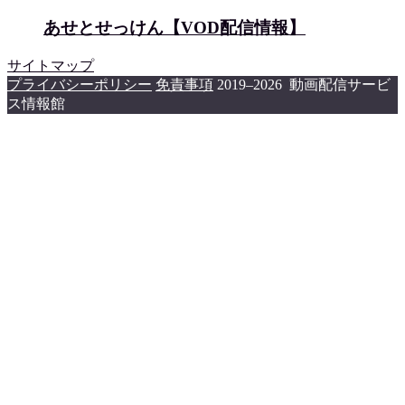
あせとせっけん【VOD配信情報】
サイトマップ
プライバシーポリシー
免責事項
2019–2026 動画配信サービ
ス情報館