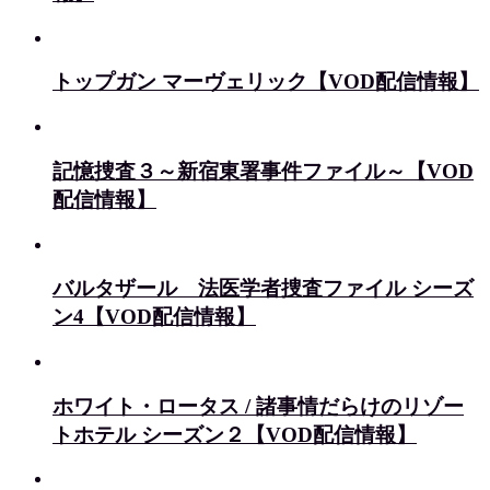
トップガン マーヴェリック【VOD配信情報】
記憶捜査３～新宿東署事件ファイル～【VOD
配信情報】
バルタザール 法医学者捜査ファイル シーズ
ン4【VOD配信情報】
ホワイト・ロータス / 諸事情だらけのリゾー
トホテル シーズン２【VOD配信情報】