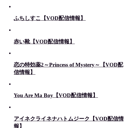
ふちしすこ【VOD配信情報】
赤い靴【VOD配信情報】
恋の特効薬2～Princess of Mystery～【VOD配
信情報】
You Are Ma Boy【VOD配信情報】
アイネクライネナハトムジーク【VOD配信情
報】