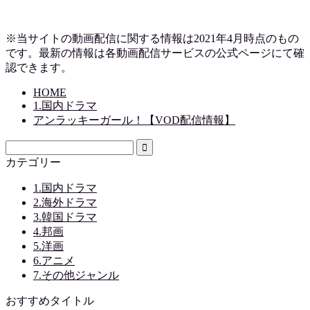
※当サイトの動画配信に関する情報は2021年4月時点のもの
です。最新の情報は各動画配信サービスの公式ページにて確
認できます。
HOME
1.国内ドラマ
アンラッキーガール！【VOD配信情報】
カテゴリー
1.国内ドラマ
2.海外ドラマ
3.韓国ドラマ
4.邦画
5.洋画
6.アニメ
7.その他ジャンル
おすすめタイトル