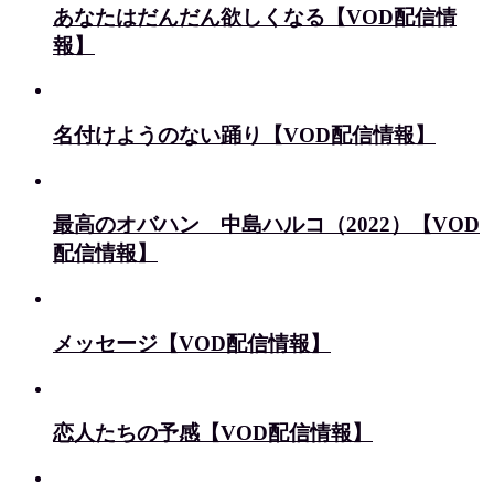
あなたはだんだん欲しくなる【VOD配信情
報】
名付けようのない踊り【VOD配信情報】
最高のオバハン 中島ハルコ（2022）【VOD
配信情報】
メッセージ【VOD配信情報】
恋人たちの予感【VOD配信情報】