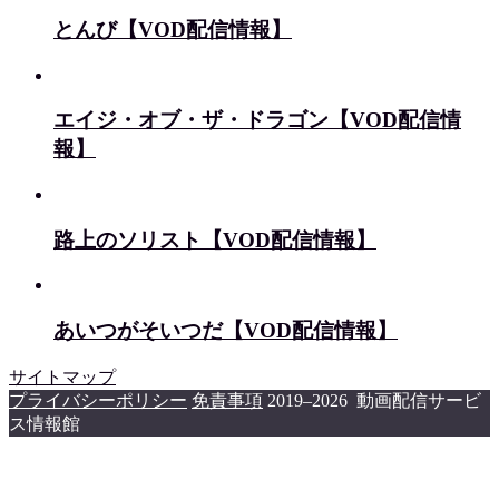
とんび【VOD配信情報】
エイジ・オブ・ザ・ドラゴン【VOD配信情
報】
路上のソリスト【VOD配信情報】
あいつがそいつだ【VOD配信情報】
サイトマップ
プライバシーポリシー
免責事項
2019–2026 動画配信サービ
ス情報館