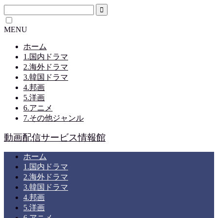
MENU
ホーム
1.国内ドラマ
2.海外ドラマ
3.韓国ドラマ
4.邦画
5.洋画
6.アニメ
7.その他ジャンル
動画配信サービス情報館
ホーム
1.国内ドラマ
2.海外ドラマ
3.韓国ドラマ
4.邦画
5.洋画
6.アニメ