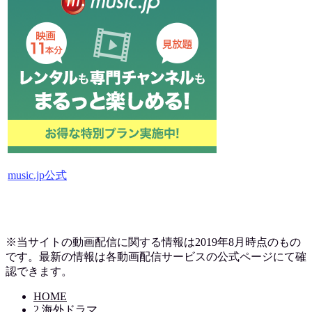
music.jp公式
※当サイトの動画配信に関する情報は2019
年8月時点のもの
です。最新の情報は各動画配信サービスの公式ページにて確
認できます。
HOME
2.海外ドラマ