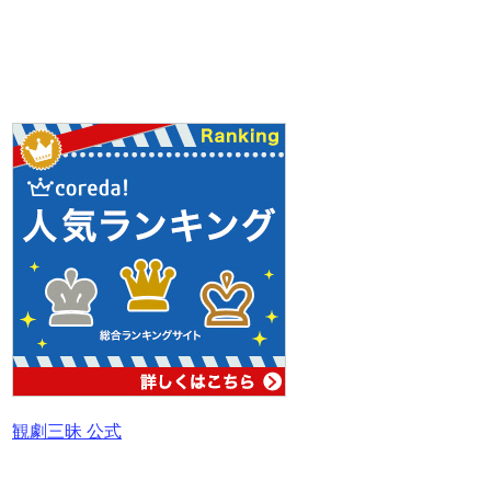
観劇三昧 公式