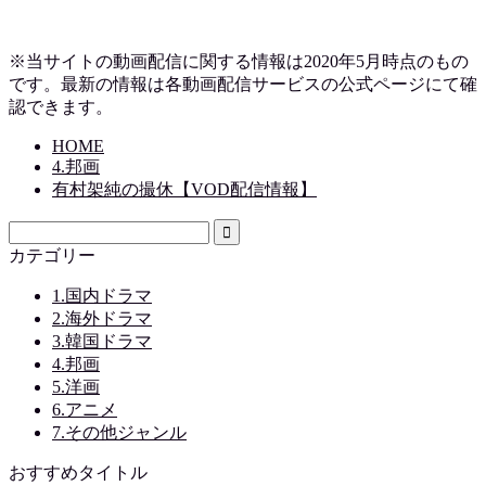
※当サイトの動画配信に関する情報は2020年5月時点のもの
です。最新の情報は各動画配信サービスの公式ページにて確
認できます。
HOME
4.邦画
有村架純の撮休【VOD配信情報】
カテゴリー
1.国内ドラマ
2.海外ドラマ
3.韓国ドラマ
4.邦画
5.洋画
6.アニメ
7.その他ジャンル
おすすめタイトル