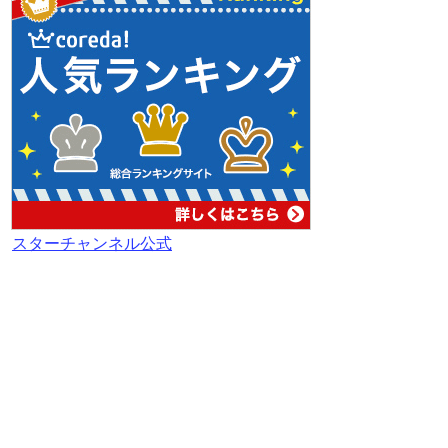
スターチャンネル公式