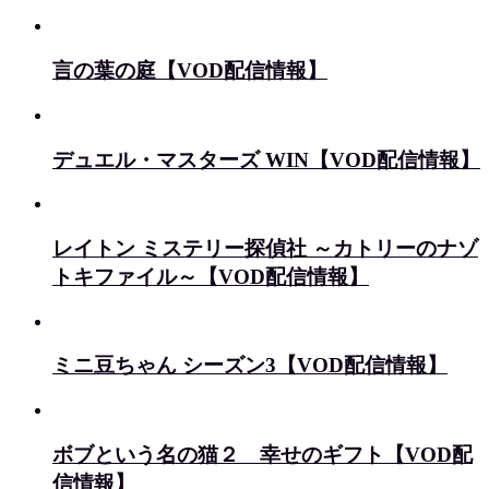
言の葉の庭【VOD配信情報】
デュエル・マスターズ WIN【VOD配信情報】
レイトン ミステリー探偵社 ～カトリーのナゾ
トキファイル～【VOD配信情報】
ミニ豆ちゃん シーズン3【VOD配信情報】
ボブという名の猫２ 幸せのギフト【VOD配
信情報】