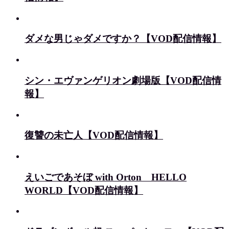
ダメな男じゃダメですか？【VOD配信情報】
シン・エヴァンゲリオン劇場版【VOD配信情
報】
復讐の未亡人【VOD配信情報】
えいごであそぼ with Orton HELLO
WORLD【VOD配信情報】