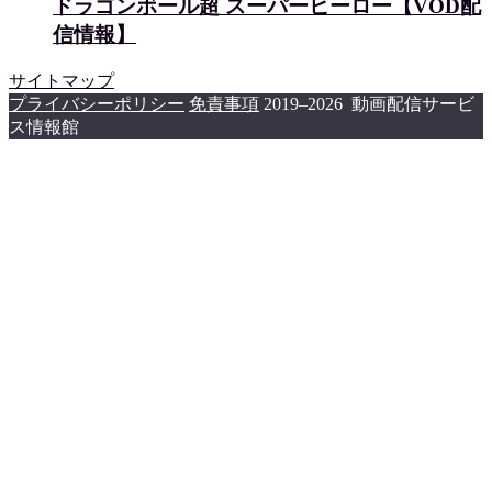
ドラゴンボール超 スーパーヒーロー【VOD配
信情報】
サイトマップ
プライバシーポリシー
免責事項
2019–2026 動画配信サービ
ス情報館