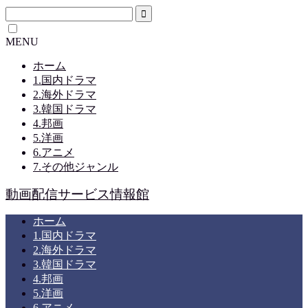
MENU
ホーム
1.国内ドラマ
2.海外ドラマ
3.韓国ドラマ
4.邦画
5.洋画
6.アニメ
7.その他ジャンル
動画配信サービス情報館
ホーム
1.国内ドラマ
2.海外ドラマ
3.韓国ドラマ
4.邦画
5.洋画
6.アニメ