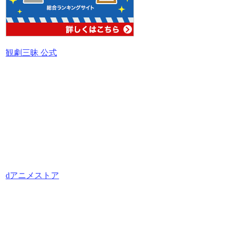
観劇三昧 公式
dアニメストア