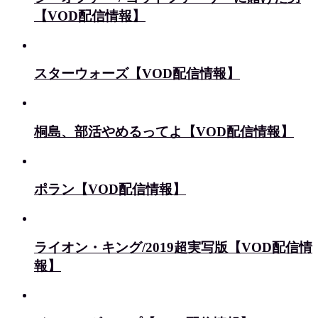
【VOD配信情報】
スターウォーズ【VOD配信情報】
桐島、部活やめるってよ【VOD配信情報】
ポラン【VOD配信情報】
ライオン・キング/2019超実写版【VOD配信情
報】