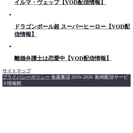
イルマ・ヴェップ【VOD配信情報】
ドラゴンボール超 スーパーヒーロー【VOD配
信情報】
離婚弁護士は恋愛中【VOD配信情報】
サイトマップ
プライバシーポリシー
免責事項
2019–2026 動画配信サービ
ス情報館