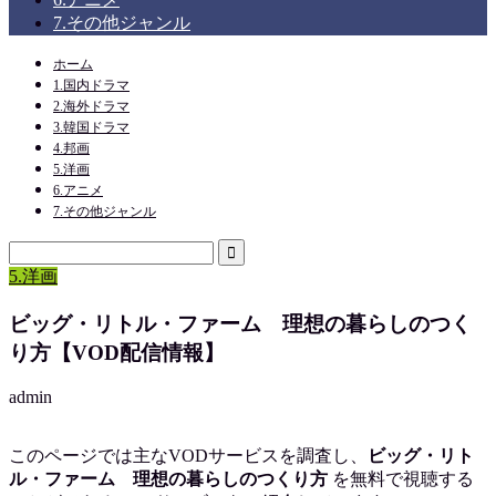
7.その他ジャンル
ホーム
1.国内ドラマ
2.海外ドラマ
3.韓国ドラマ
4.邦画
5.洋画
6.アニメ
7.その他ジャンル
5.洋画
ビッグ・リトル・ファーム 理想の暮らしのつく
り方【VOD配信情報】
admin
このページでは主なVODサービスを調査し、
ビッグ・リト
ル・ファーム 理想の暮らしのつくり方
を
無料で視聴
する