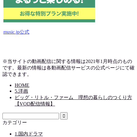
music.jp公式
※当サイトの動画配信に関する情報は2021年1月時点のもの
です。最新の情報は各動画配信サービスの公式ページにて確
認できます。
HOME
5.洋画
ビッグ・リトル・ファーム 理想の暮らしのつくり方
【VOD配信情報】
カテゴリー
1.国内ドラマ