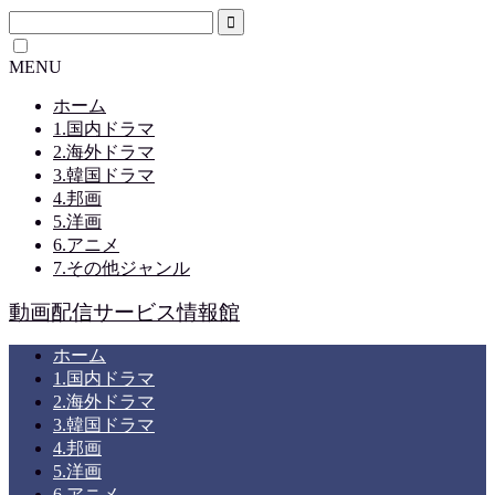
MENU
ホーム
1.国内ドラマ
2.海外ドラマ
3.韓国ドラマ
4.邦画
5.洋画
6.アニメ
7.その他ジャンル
動画配信サービス情報館
ホーム
1.国内ドラマ
2.海外ドラマ
3.韓国ドラマ
4.邦画
5.洋画
6.アニメ