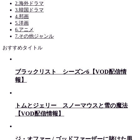
2.海外ドラマ
3.韓国ドラマ
4.邦画
5.洋画
6.アニメ
7.その他ジャンル
おすすめタイトル
ブラックリスト シーズン6【VOD配信情
報】
トムとジェリー スノーマウスと雪の魔法
【VOD配信情報】
ジ・オファー / ゴッドファーザーに賭けた男