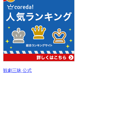
観劇三昧 公式