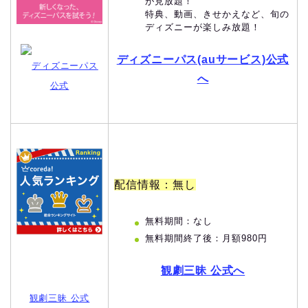
が見放題！
特典、動画、きせかえなど、旬の
ディズニーが楽しみ放題！
ディズニーパス(auサービス)公式
ディズニーパス
へ
公式
配信情報：無し
無料期間：なし
無料期間終了後：月額980円
観劇三昧 公式へ
観劇三昧 公式