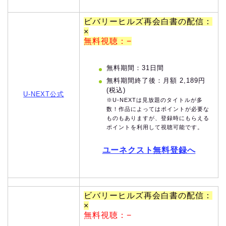
ビバリーヒルズ再会白書の配信：
×
無料視聴：−
無料期間：31日間
無料期間終了後：月額 2,189円
(税込)
U-NEXT公式
※U-NEXTは見放題のタイトルが多
数！作品によってはポイントが必要な
ものもありますが、登録時にもらえる
ポイントを利用して視聴可能です。
ユーネクスト無料登録へ
ビバリーヒルズ再会白書の配信：
×
無料視聴：−