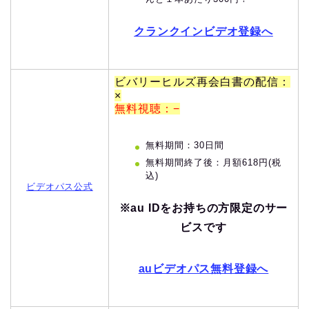
クランクインビデオ登録へ
ビバリーヒルズ再会白書の配信：
×
無料視聴：−
無料期間：30日間
無料期間終了後：月額618円(税
込)
ビデオパス公式
※au IDをお持ちの方限定のサー
ビスです
auビデオパス無料登録へ