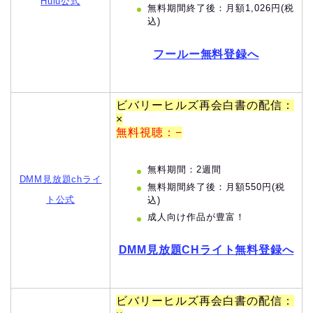
Hulu公式
無料期間終了後：月額1,026円(税
込)
フールー無料登録へ
ビバリーヒルズ再会白書の配信：
×
無料視聴：−
無料期間：2週間
DMM見放題chライ
無料期間終了後：月額550円(税
ト公式
込)
成人向け作品が豊富！
DMM見放題CHライト無料登録へ
ビバリーヒルズ再会白書の配信：