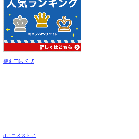
観劇三昧 公式
dアニメストア