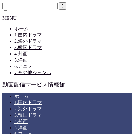
MENU
ホーム
1.国内ドラマ
2.海外ドラマ
3.韓国ドラマ
4.邦画
5.洋画
6.アニメ
7.その他ジャンル
動画配信サービス情報館
ホーム
1.国内ドラマ
2.海外ドラマ
3.韓国ドラマ
4.邦画
5.洋画
6.アニメ