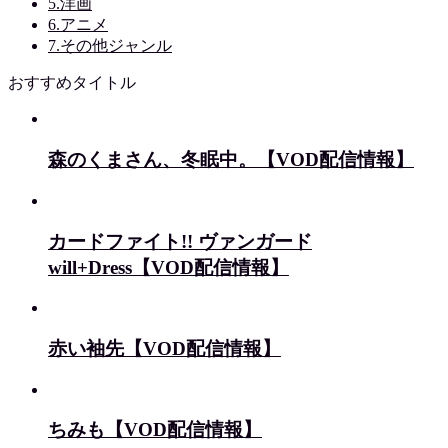
5.洋画
6.アニメ
7.その他ジャンル
おすすめタイトル
森のくまさん、冬眠中。【VOD配信情報】
カードファイト!! ヴァンガード
will+Dress【VOD配信情報】
赤い袖先【VOD配信情報】
ちみも【VOD配信情報】