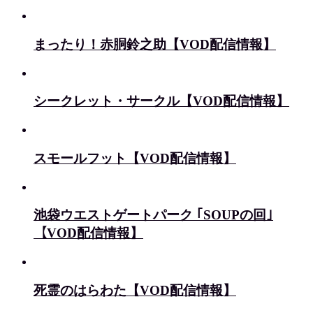
まったり！赤胴鈴之助【VOD配信情報】
シークレット・サークル【VOD配信情報】
スモールフット【VOD配信情報】
池袋ウエストゲートパーク ｢SOUPの回｣
【VOD配信情報】
死霊のはらわた【VOD配信情報】