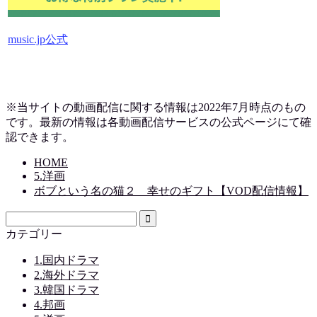
music.jp公式
※当サイトの動画配信に関する情報は2022年7月時点のもの
です。最新の情報は各動画配信サービスの公式ページにて確
認できます。
HOME
5.洋画
ボブという名の猫２ 幸せのギフト【VOD配信情報】
カテゴリー
1.国内ドラマ
2.海外ドラマ
3.韓国ドラマ
4.邦画