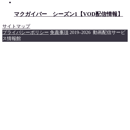
マクガイバー シーズン1【VOD配信情報】
サイトマップ
プライバシーポリシー
免責事項
2019–2026 動画配信サービ
ス情報館