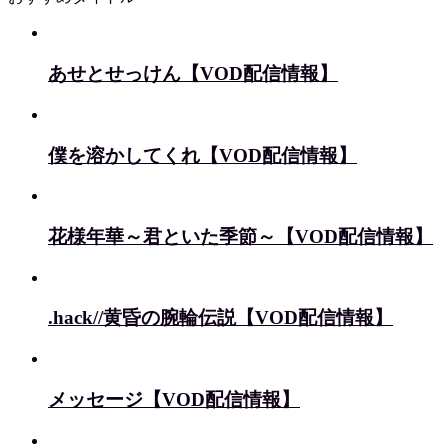
あせとせっけん【VOD配信情報】
僕を溶かしてくれ【VOD配信情報】
花様年華～君といた季節～【VOD配信情報】
.hack//黄昏の腕輪伝説【VOD配信情報】
メッセージ【VOD配信情報】