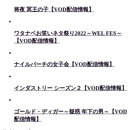
将夜 冥王の子【VOD配信情報】
ワタナベお笑いネタ祭り2022～WEL FES～
【VOD配信情報】
ナイルパーチの女子会【VOD配信情報】
インダストリー シーズン２【VOD配信情報】
ゴールド・ディガー～疑惑 年下の男～【VOD
配信情報】