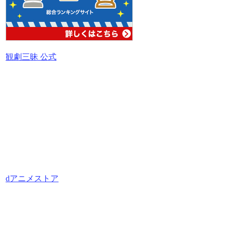
観劇三昧 公式
dアニメストア