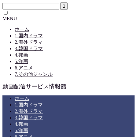
MENU
ホーム
1.国内ドラマ
2.海外ドラマ
3.韓国ドラマ
4.邦画
5.洋画
6.アニメ
7.その他ジャンル
動画配信サービス情報館
ホーム
1.国内ドラマ
2.海外ドラマ
3.韓国ドラマ
4.邦画
5.洋画
6.アニメ