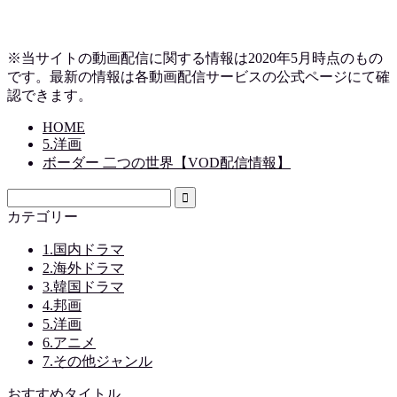
※当サイトの動画配信に関する情報は2020年5月時点のもの
です。最新の情報は各動画配信サービスの公式ページにて確
認できます。
HOME
5.洋画
ボーダー 二つの世界【VOD配信情報】
カテゴリー
1.国内ドラマ
2.海外ドラマ
3.韓国ドラマ
4.邦画
5.洋画
6.アニメ
7.その他ジャンル
おすすめタイトル