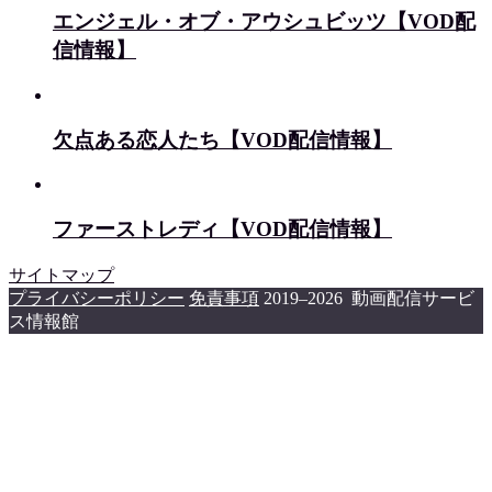
エンジェル・オブ・アウシュビッツ【VOD配
信情報】
欠点ある恋人たち【VOD配信情報】
ファーストレディ【VOD配信情報】
サイトマップ
プライバシーポリシー
免責事項
2019–2026 動画配信サービ
ス情報館