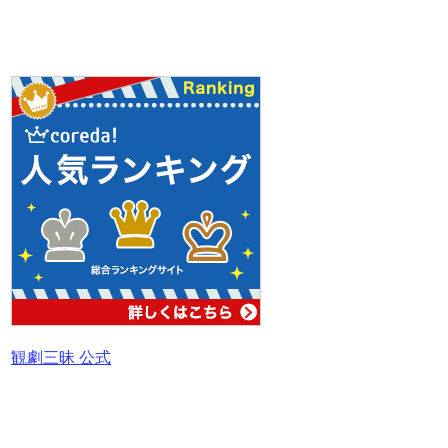
観劇三昧 公式