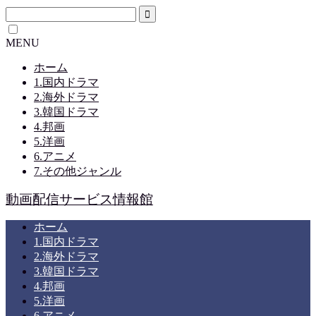
MENU
ホーム
1.国内ドラマ
2.海外ドラマ
3.韓国ドラマ
4.邦画
5.洋画
6.アニメ
7.その他ジャンル
動画配信サービス情報館
ホーム
1.国内ドラマ
2.海外ドラマ
3.韓国ドラマ
4.邦画
5.洋画
6.アニメ