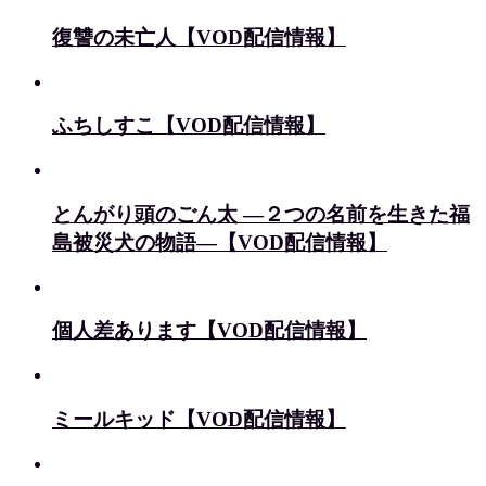
復讐の未亡人【VOD配信情報】
ふちしすこ【VOD配信情報】
とんがり頭のごん太 ―２つの名前を生きた福
島被災犬の物語―【VOD配信情報】
個人差あります【VOD配信情報】
ミールキッド【VOD配信情報】