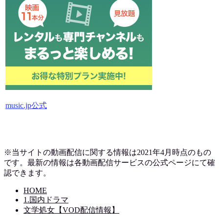
music.jp公式
※当サイトの動画配信に関する情報は2021年4月時点のもの
です。最新の情報は各動画配信サービスの公式ページにて確
認できます。
HOME
1.国内ドラマ
文学処女【VOD配信情報】