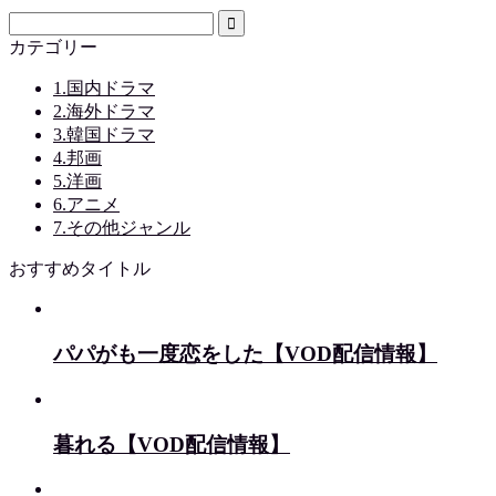
カテゴリー
1.国内ドラマ
2.海外ドラマ
3.韓国ドラマ
4.邦画
5.洋画
6.アニメ
7.その他ジャンル
おすすめタイトル
パパがも一度恋をした【VOD配信情報】
暮れる【VOD配信情報】