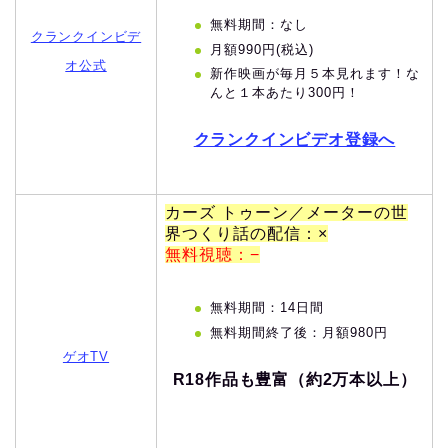
無料期間：なし
クランクインビデ
月額990円(税込)
オ公式
新作映画が毎月５本見れます！な
んと１本あたり300円！
クランクインビデオ登録へ
カーズ トゥーン／メーターの世
界つくり話の配信：×
無料視聴：−
無料期間：14日間
無料期間終了後：月額980円
ゲオTV
R18作品も豊富（約2万本以上）