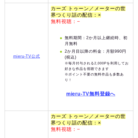
カーズ トゥーン／メーターの世
界つくり話の配信：×
無料視聴：−
無料期間：2か月以上継続時、初
月無料
2か月目以降の料金：月額990円
mieru-TV公式
(税込)
※毎月付与される2,000Pを利用してお
好きな作品を視聴できます
※ポイント不要の無料作品も多数あ
り！
mieru-TV無料登録へ
カーズ トゥーン／メーターの世
界つくり話の配信：×
無料視聴：−