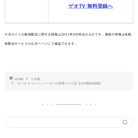
ゲオTV 無料登録へ
※当サイトの動画配信に関する情報は2021年4月時点のものです。最新の情報は各動
画配信サービスの公式ページにて確認できます。
HOME
5.洋画
カーズ トゥーン／メーターの世界つくり話【VOD配信情報】