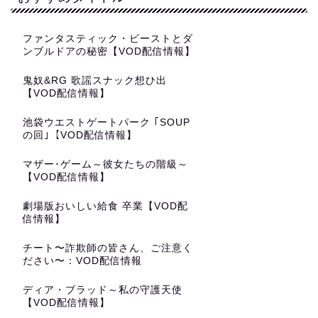
ファンタスティック・ビーストとダ
ンブルドアの秘密【VOD配信情報】
鬼奴&RG 歌謡スナック想ひ出
【VOD配信情報】
池袋ウエストゲートパーク ｢SOUP
の回｣【VOD配信情報】
マザー･ゲーム～彼女たちの階級～
【VOD配信情報】
劇場版おいしい給食 卒業【VOD配
信情報】
チート〜詐欺師の皆さん、ご注意く
ださい〜：VOD配信情報
ディア・ブラッド～私の守護天使
【VOD配信情報】