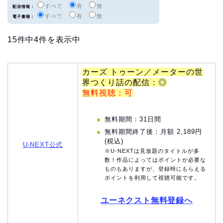
すべて
有
無
配信情報：
すべて
有
無
電子書籍：
15件中4件を表示中
カーズ トゥーン／メーターの世
界つくり話の配信：◎
無料視聴：可
無料期間：31日間
無料期間終了後：月額 2,189円
(税込)
U-NEXT公式
※U-NEXTは見放題のタイトルが多
数！作品によってはポイントが必要な
ものもありますが、登録時にもらえる
ポイントを利用して視聴可能です。
ユーネクスト無料登録へ