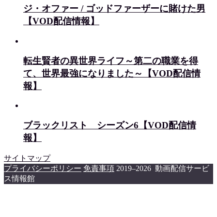
ジ・オファー / ゴッドファーザーに賭けた男
【VOD配信情報】
転生賢者の異世界ライフ～第二の職業を得
て、世界最強になりました～【VOD配信情
報】
ブラックリスト シーズン6【VOD配信情
報】
サイトマップ
プライバシーポリシー
免責事項
2019–2026 動画配信サービ
ス情報館