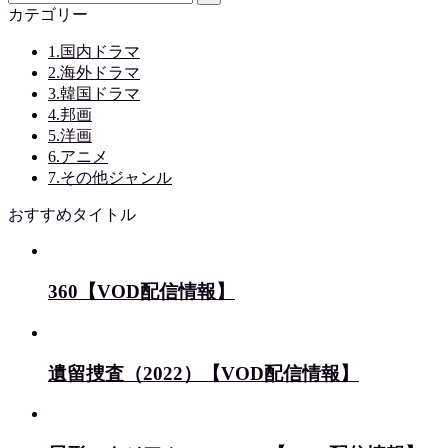
カテゴリー
1.国内ドラマ
2.海外ドラマ
3.韓国ドラマ
4.邦画
5.洋画
6.アニメ
7.その他ジャンル
おすすめタイトル
360【VOD配信情報】
遺留捜査（2022）【VOD配信情報】