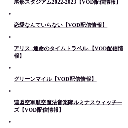
尾形スタジアム2022-2023【VOD配信情報】
恋愛なんていらない【VOD配信情報】
アリス -運命のタイムトラベル-【VOD配信情
報】
グリーンマイル【VOD配信情報】
連盟空軍航空魔法音楽隊ルミナスウィッチー
ズ【VOD配信情報】