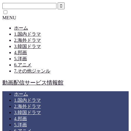
MENU
ホーム
1.国内ドラマ
2.海外ドラマ
3.韓国ドラマ
4.邦画
5.洋画
6.アニメ
7.その他ジャンル
動画配信サービス情報館
ホーム
1.国内ドラマ
2.海外ドラマ
3.韓国ドラマ
4.邦画
5.洋画
6.アニメ