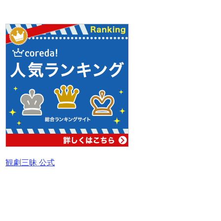
観劇三昧 公式