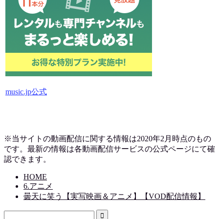
music.jp公式
※当サイトの動画配信に関する情報は2020年2月時点のもの
です。最新の情報は各動画配信サービスの公式ページにて確
認できます。
HOME
6.アニメ
曇天に笑う【実写映画＆アニメ】【VOD配信情報】