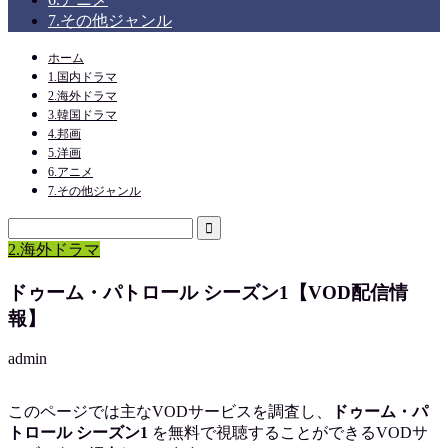
7.その他ジャンル
ホーム
1.国内ドラマ
2.海外ドラマ
3.韓国ドラマ
4.邦画
5.洋画
6.アニメ
7.その他ジャンル
2.海外ドラマ
ドゥーム・パトロール シーズン1【VOD配信情
報】
admin
このページでは主なVODサービスを調査し、
ドゥーム・パ
トロール シーズン1
を
無料で視聴
することができるVODサ