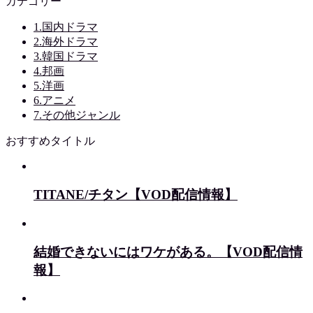
カテゴリー
1.国内ドラマ
2.海外ドラマ
3.韓国ドラマ
4.邦画
5.洋画
6.アニメ
7.その他ジャンル
おすすめタイトル
TITANE/チタン【VOD配信情報】
結婚できないにはワケがある。【VOD配信情
報】