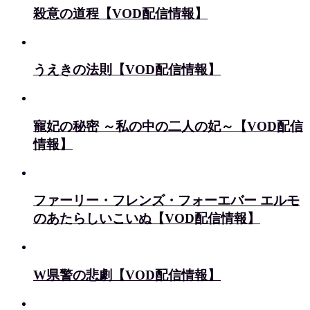
殺意の道程【VOD配信情報】
うえきの法則【VOD配信情報】
寵妃の秘密 ～私の中の二人の妃～【VOD配信
情報】
ファーリー・フレンズ・フォーエバー エルモ
のあたらしいこいぬ【VOD配信情報】
W県警の悲劇【VOD配信情報】