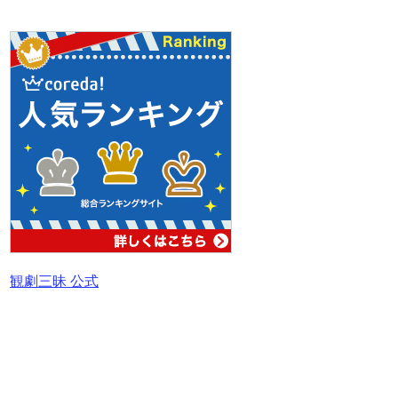
観劇三昧 公式