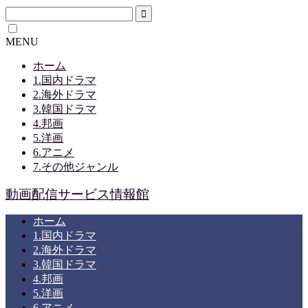
MENU
ホーム
1.国内ドラマ
2.海外ドラマ
3.韓国ドラマ
4.邦画
5.洋画
6.アニメ
7.その他ジャンル
動画配信サービス情報館
ホーム
1.国内ドラマ
2.海外ドラマ
3.韓国ドラマ
4.邦画
5.洋画
6.アニメ