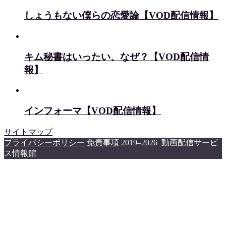
しょうもない僕らの恋愛論【VOD配信情報】
キム秘書はいったい、なぜ？【VOD配信情
報】
インフォーマ【VOD配信情報】
サイトマップ
プライバシーポリシー
免責事項
2019–2026 動画配信サービ
ス情報館