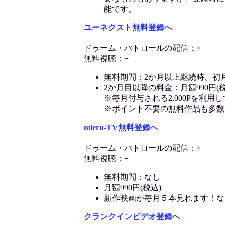
能です。
ユーネクスト無料登録へ
ドゥーム・パトロールの配信：×
無料視聴：−
無料期間：2か月以上継続時、初
2か月目以降の料金：月額990円(税
※毎月付与される2,000Pを利
※ポイント不要の無料作品も多数
mieru-TV無料登録へ
ドゥーム・パトロールの配信：×
無料視聴：−
無料期間：なし
月額990円(税込)
新作映画が毎月５本見れます！な
クランクインビデオ登録へ