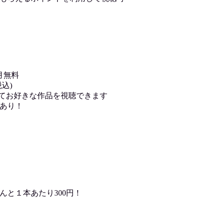
月無料
込)
用してお好きな作品を視聴できます
あり！
んと１本あたり300円！