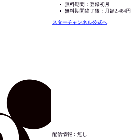
無料期間：登録初月
無料期間終了後：月額2,484円
スターチャンネル公式へ
配信情報：無し