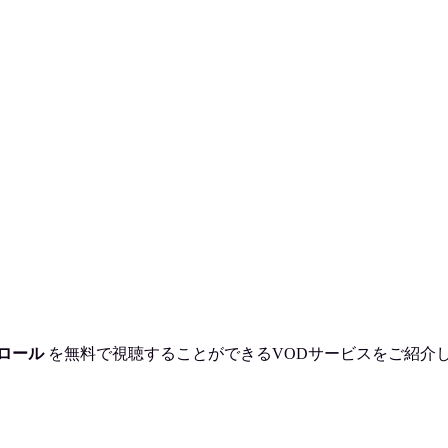
ロール
を
無料で視聴
することができるVODサービスをご紹介