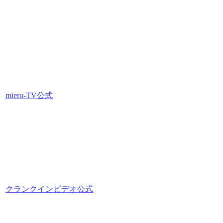
mieru-TV公式
クランクインビデオ公式