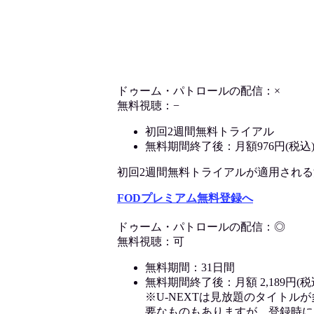
ドゥーム・パトロールの配信：×
無料視聴：−
初回2週間無料トライアル
無料期間終了後：月額976円(税込
初回2週間無料トライアルが適用される決済
FODプレミアム無料登録へ
ドゥーム・パトロールの配信：◎
無料視聴：可
無料期間：31日間
無料期間終了後：月額 2,189円(税
※U-NEXTは見放題のタイトル
要なものもありますが、登録時に