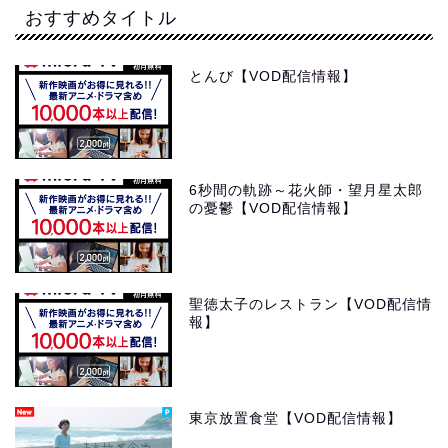
おすすめタイトル
とんび【VOD配信情報】
6秒間の軌跡～花火師・望月星太郎
の憂鬱【VOD配信情報】
聖徳太子のレストラン【VOD配信情
報】
東京放置食堂【VOD配信情報】