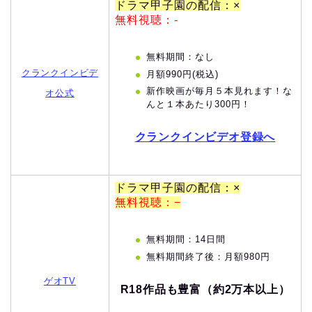
ドラマ甲子園の配信：×
無料視聴：-
無料期間：なし
クランクインビデ
月額990円(税込)
新作映画が毎月５本見れます！な
オ公式
んと１本あたり300円！
クランクインビデオ登録へ
ドラマ甲子園の配信：×
無料視聴：−
無料期間：14日間
無料期間終了後：月額980円
ゲオTV
R18作品も豊富（約2万本以上）