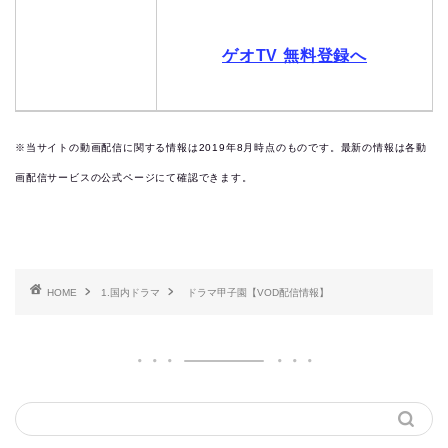
ゲオTV 無料登録へ
※当サイトの動画配信に関する情報は2019
年8月時点のものです。最新の情報は各動
画配信サービスの公式ページにて確認できます。
HOME
1.国内ドラマ
ドラマ甲子園【VOD配信情報】