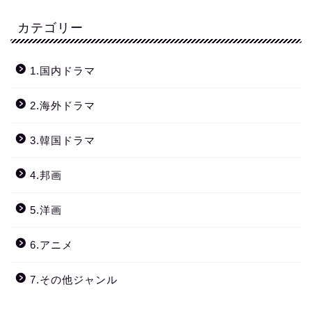
カテゴリー
1.国内ドラマ
2.海外ドラマ
3.韓国ドラマ
4.邦画
5.洋画
6.アニメ
7.その他ジャンル