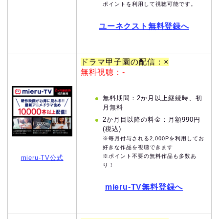
ポイントを利用して視聴可能です。
ユーネクスト無料登録へ
ドラマ甲子園の配信：×
無料視聴：-
無料期間：2か月以上継続時、初
月無料
2か月目以降の料金：月額990円
(税込)
※毎月付与される2,000Pを利用してお
好きな作品を視聴できます
※ポイント不要の無料作品も多数あ
mieru-TV公式
り！
mieru-TV無料登録へ