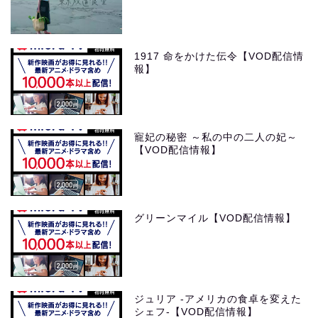
1917 命をかけた伝令【VOD配信情
報】
寵妃の秘密 ～私の中の二人の妃～
【VOD配信情報】
グリーンマイル【VOD配信情報】
ジュリア -アメリカの食卓を変えた
シェフ-【VOD配信情報】