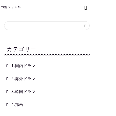
.その他ジャンル
カテゴリー
1.国内ドラマ
2.海外ドラマ
3.韓国ドラマ
4.邦画