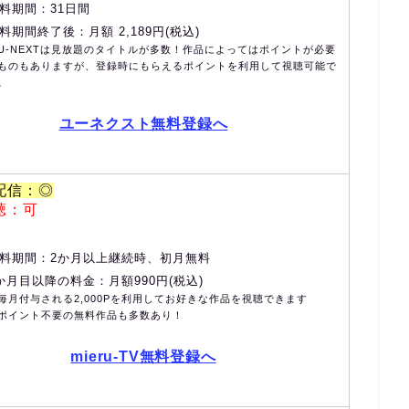
料期間：31日間
料期間終了後：月額 2,189円(税込)
U-NEXTは見放題のタイトルが多数！作品によってはポイントが必要
ものもありますが、登録時にもらえるポイントを利用して視聴可能で
。
ユーネクスト無料登録へ
配信：◎
聴：可
料期間：2か月以上継続時、初月無料
か月目以降の料金：月額990円(税込)
毎月付与される2,000Pを利用してお好きな作品を視聴できます
ポイント不要の無料作品も多数あり！
mieru-TV無料登録へ