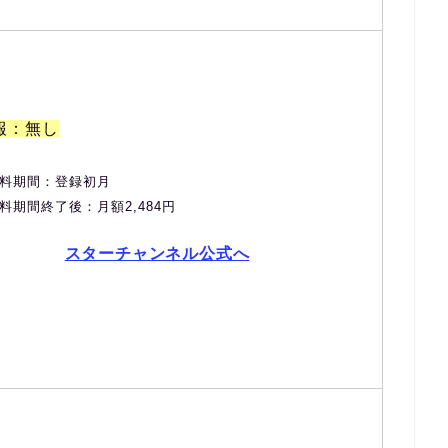
報：無し
料期間：登録初月
料期間終了後：月額2,484円
スターチャンネル公式へ