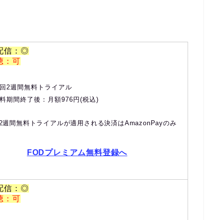
配信：◎
聴：可
回2週間無料トライアル
料期間終了後：月額976円(税込)
2週間無料トライアルが適用される決済はAmazonPayのみ
FODプレミアム無料登録へ
配信：◎
聴：可