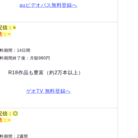
auビデオパス無料登録へ
配信：×
聴：−
料期間：14日間
料期間終了後：月額980円
R18作品も豊富（約2万本以上）
ゲオTV 無料登録へ
配信：◎
聴：−
料期間：2週間