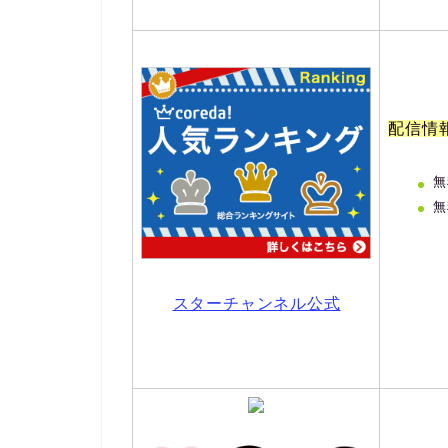
配信情
無
無
スターチャンネル公式