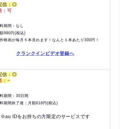
配信：◎
聴：可
料期間：なし
額990円(税込)
作映画が毎月５本見れます！なんと１本あたり300円！
クランクインビデオ登録へ
配信：◎
聴：−
料期間：30日間
料期間終了後：月額618円(税込)
※au IDをお持ちの方限定のサービスです