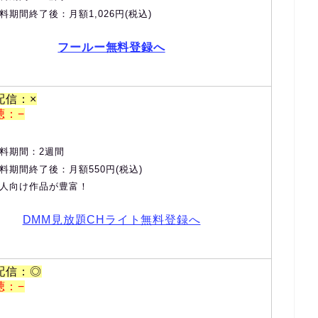
料期間終了後：月額1,026円(税込)
フールー無料登録へ
配信：×
聴：−
料期間：2週間
料期間終了後：月額550円(税込)
人向け作品が豊富！
DMM見放題CHライト無料登録へ
配信：◎
聴：−