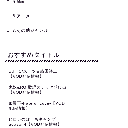
5.洋画
6.アニメ
7.その他ジャンル
おすすめタイトル
SUITS/スーツ＠織田裕二
【VOD配信情報】
鬼奴&RG 歌謡スナック想ひ出
【VOD配信情報】
狼殿下‐Fate of Love‐【VOD
配信情報】
ヒロシのぼっちキャンプ
Season4【VOD配信情報】