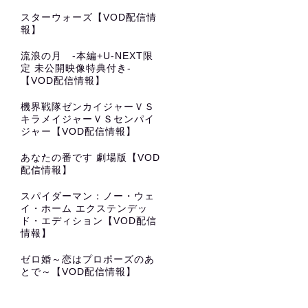
スターウォーズ【VOD配信情
報】
流浪の月 -本編+U-NEXT限
定 未公開映像特典付き-
【VOD配信情報】
機界戦隊ゼンカイジャーＶＳ
キラメイジャーＶＳセンパイ
ジャー【VOD配信情報】
あなたの番です 劇場版【VOD
配信情報】
スパイダーマン：ノー・ウェ
イ・ホーム エクステンデッ
ド・エディション【VOD配信
情報】
ゼロ婚～恋はプロポーズのあ
とで～【VOD配信情報】