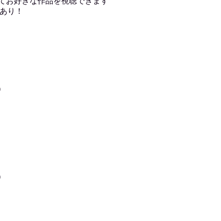
用してお好きな作品を視聴できます
あり！
)
)