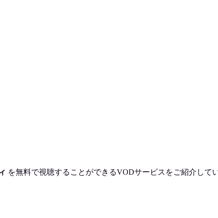
ィ
を
無料で視聴
することができるVODサービスをご紹介して