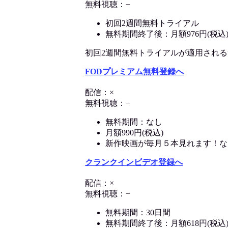
無料視聴：−
初回2週間無料トライアル
無料期間終了後：月額976円(税込
初回2週間無料トライアルが適用される決済
FODプレミアム無料登録へ
配信：×
無料視聴：−
無料期間：なし
月額990円(税込)
新作映画が毎月５本見れます！な
クランクインビデオ登録へ
配信：×
無料視聴：−
無料期間：30日間
無料期間終了後：月額618円(税込