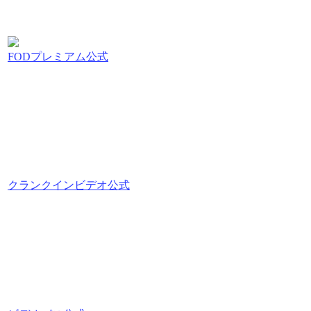
FODプレミアム公式
クランクインビデオ公式