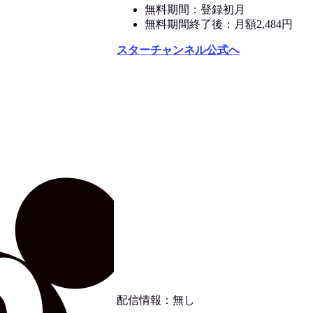
無料期間：登録初月
無料期間終了後：月額2,484円
スターチャンネル公式へ
配信情報：無し