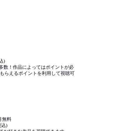
込)
が多数！作品によってはポイントが必
もらえるポイントを利用して視聴可
月無料
込)