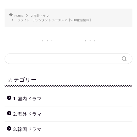
HOME
2.海外ドラマ
フライト・アテンダント シーズン２【VOD配信情報】
カテゴリー
1.国内ドラマ
2.海外ドラマ
3.韓国ドラマ