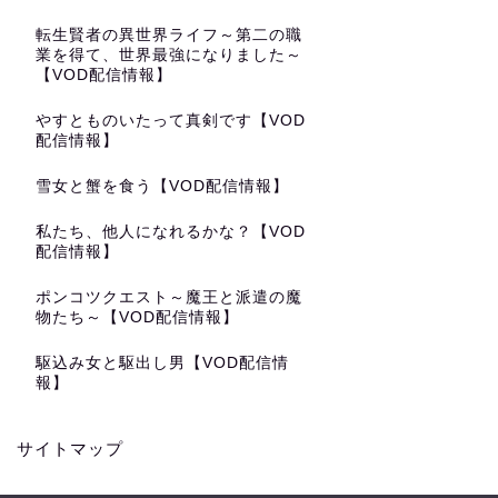
転生賢者の異世界ライフ～第二の職
業を得て、世界最強になりました～
【VOD配信情報】
やすとものいたって真剣です【VOD
配信情報】
雪女と蟹を食う【VOD配信情報】
私たち、他人になれるかな？【VOD
配信情報】
ポンコツクエスト～魔王と派遣の魔
物たち～【VOD配信情報】
駆込み女と駆出し男【VOD配信情
報】
サイトマップ