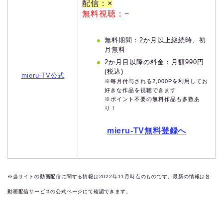
配信：×
無料視聴：−
無料期間：2か月以上継続時、初
月無料
2か月目以降の料金：月額990円
(税込)
mieru-TV公式
※毎月付与される2,000Pを利用してお
好きな作品を視聴できます
※ポイント不要の無料作品も多数あ
り！
mieru-TV無料登録へ
※当サイトの動画配信に関する情報は2022年11月時点のものです。最新の情報は各
動画配信サービスの公式ページにて確認できます。