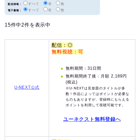
すべて
有
無
配信情報：
すべて
有
無
電子書籍：
15件中2件を表示中
配信：◎
無料視聴：可
無料期間：31日間
無料期間終了後：月額 2,189円
(税込)
U-NEXT公式
※U-NEXTは見放題のタイトルが多
数！作品によってはポイントが必要な
ものもありますが、登録時にもらえる
ポイントを利用して視聴可能です。
ユーネクスト無料登録へ