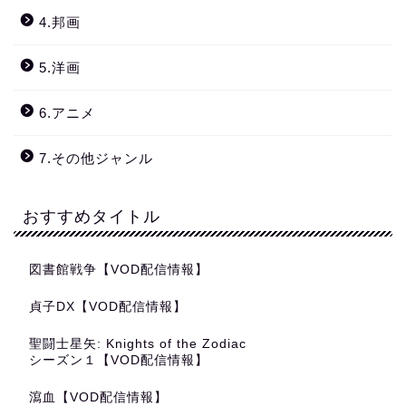
4.邦画
5.洋画
6.アニメ
7.その他ジャンル
おすすめタイトル
図書館戦争【VOD配信情報】
貞子DX【VOD配信情報】
聖闘士星矢: Knights of the Zodiac
シーズン１【VOD配信情報】
瀉血【VOD配信情報】