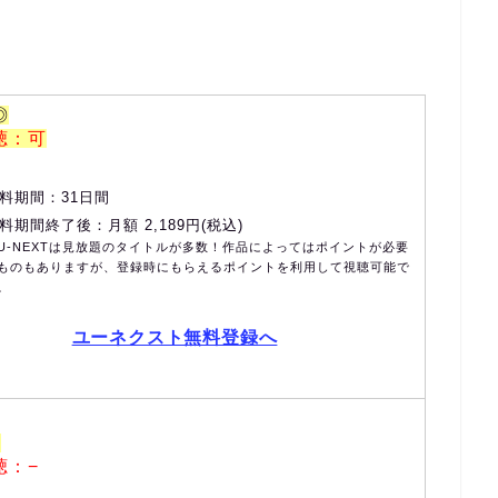
◎
聴：可
料期間：31日間
料期間終了後：月額 2,189円(税込)
U-NEXTは見放題のタイトルが多数！作品によってはポイントが必要
ものもありますが、登録時にもらえるポイントを利用して視聴可能で
。
ユーネクスト無料登録へ
×
聴：−