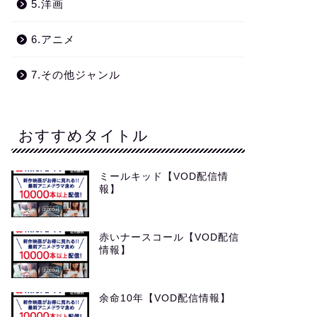
5.洋画
6.アニメ
7.その他ジャンル
おすすめタイトル
ミールキッド【VOD配信情
報】
赤いナースコール【VOD配信
情報】
余命10年【VOD配信情報】