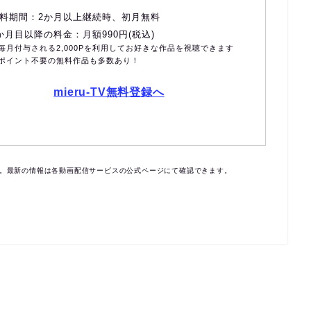
料期間：2か月以上継続時、初月無料
か月目以降の料金：月額990円(税込)
毎月付与される2,000Pを利用してお好きな作品を視聴できます
ポイント不要の無料作品も多数あり！
mieru-TV無料登録へ
す。最新の情報は各動画配信サービスの公式ページにて確認できます。