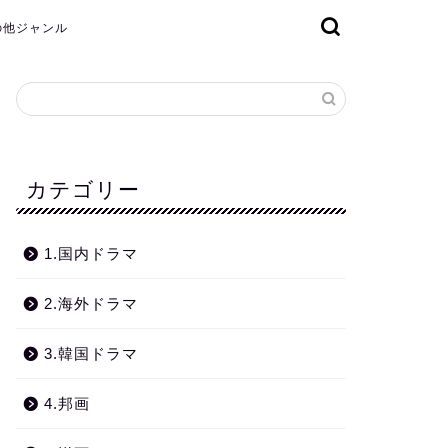
その他ジャンル
カテゴリー
1.国内ドラマ
2.海外ドラマ
3.韓国ドラマ
4.邦画