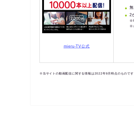
無
2
※
※
mieru-TV公式
※当サイトの動画配信に関する情報は2022年9月時点のもので