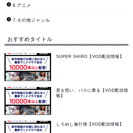
6.アニメ
7.その他ジャンル
おすすめタイトル
SUPER SHIRO【VOD配信情報】
君を想い、バスに乗る【VOD配信情
報】
しろめし修行僧【VOD配信情報】