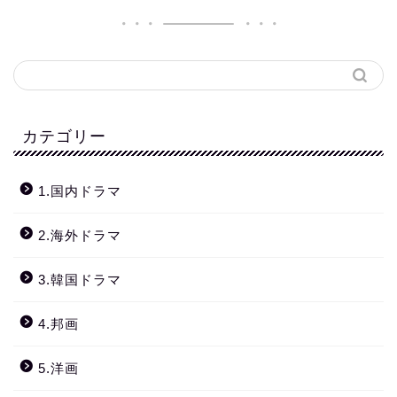
カテゴリー
1.国内ドラマ
2.海外ドラマ
3.韓国ドラマ
4.邦画
5.洋画