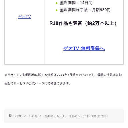
無料期間：14日間
無料期間終了後：月額980円
ゲオTV
R18作品も豊富（約2万本以上）
ゲオTV 無料登録へ
※当サイトの動画配信に関する情報は2021年4月時点のものです。最新の情報は各動
画配信サービスの公式ページにて確認できます。
HOME
4.邦画
機動戦士ガンダム 逆襲のシャア【VOD配信情報】