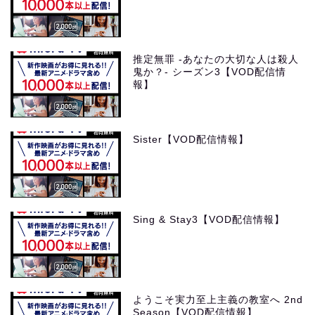
推定無罪 -あなたの大切な人は殺人
鬼か？- シーズン3【VOD配信情
報】
Sister【VOD配信情報】
Sing & Stay3【VOD配信情報】
ようこそ実力至上主義の教室へ 2nd
Season【VOD配信情報】