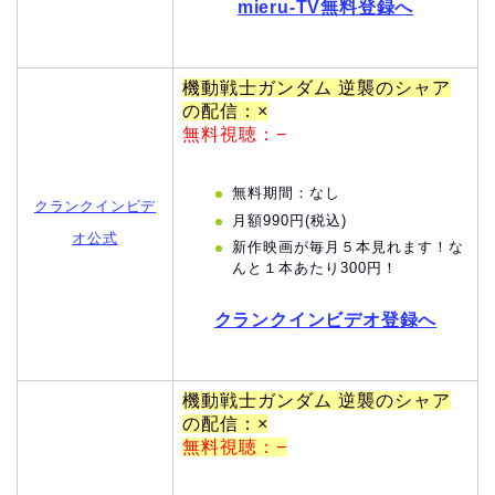
mieru-TV無料登録へ
機動戦士ガンダム 逆襲のシャア
の配信：×
無料視聴：−
無料期間：なし
クランクインビデ
月額990円(税込)
オ公式
新作映画が毎月５本見れます！な
んと１本あたり300円！
クランクインビデオ登録へ
機動戦士ガンダム 逆襲のシャア
の配信：×
無料視聴：−