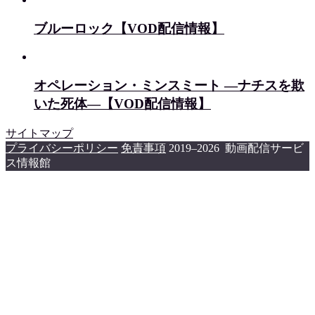
ブルーロック【VOD配信情報】
オペレーション・ミンスミート ―ナチスを欺
いた死体―【VOD配信情報】
サイトマップ
プライバシーポリシー
免責事項
2019–2026 動画配信サービ
ス情報館