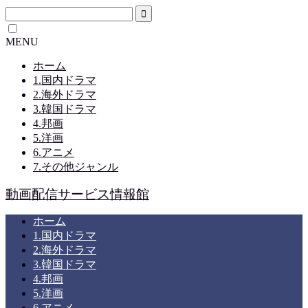
MENU
ホーム
1.国内ドラマ
2.海外ドラマ
3.韓国ドラマ
4.邦画
5.洋画
6.アニメ
7.その他ジャンル
動画配信サービス情報館
ホーム
1.国内ドラマ
2.海外ドラマ
3.韓国ドラマ
4.邦画
5.洋画
6.アニメ