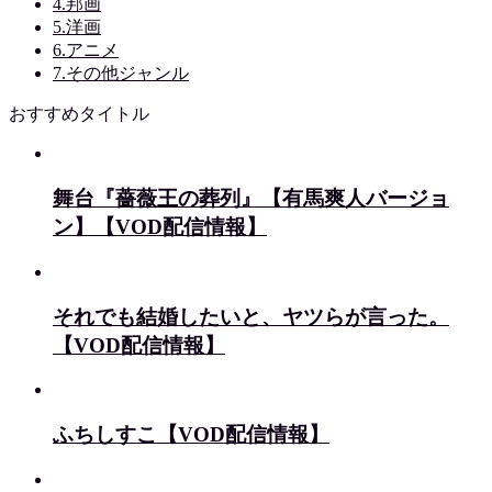
4.邦画
5.洋画
6.アニメ
7.その他ジャンル
おすすめタイトル
舞台『薔薇王の葬列』【有馬爽人バージョ
ン】【VOD配信情報】
それでも結婚したいと、ヤツらが言った。
【VOD配信情報】
ふちしすこ【VOD配信情報】