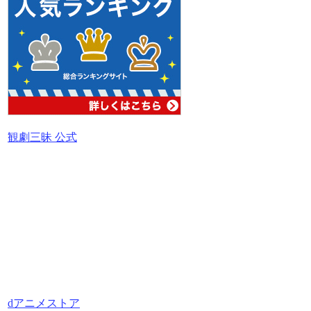
観劇三昧 公式
dアニメストア