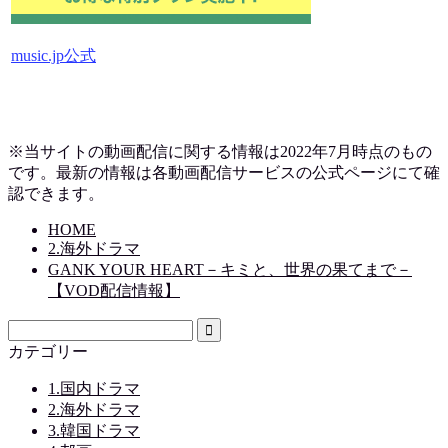
music.jp公式
※当サイトの動画配信に関する情報は2022年7月時点のもの
です。最新の情報は各動画配信サービスの公式ページにて確
認できます。
HOME
2.海外ドラマ
GANK YOUR HEART－キミと、世界の果てまで－
【VOD配信情報】
カテゴリー
1.国内ドラマ
2.海外ドラマ
3.韓国ドラマ