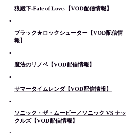
狼殿下‐Fate of Love‐【VOD配信情報】
ブラック★ロックシューター【VOD配信情
報】
魔法のリノベ【VOD配信情報】
サマータイムレンダ【VOD配信情報】
ソニック・ザ・ムービー／ソニック VS ナッ
クルズ【VOD配信情報】