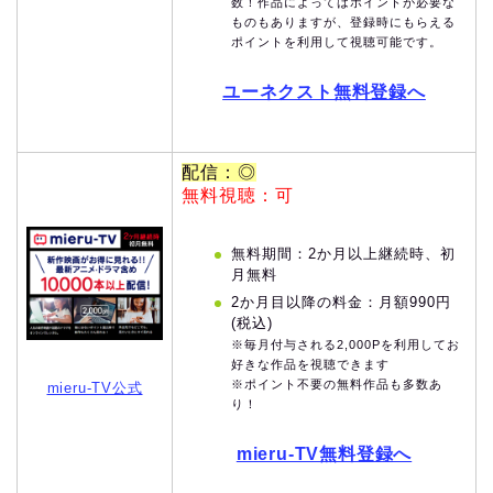
数！作品によってはポイントが必要な
ものもありますが、登録時にもらえる
ポイントを利用して視聴可能です。
ユーネクスト無料登録へ
配信：◎
無料視聴：可
無料期間：2か月以上継続時、初
月無料
2か月目以降の料金：月額990円
(税込)
※毎月付与される2,000Pを利用してお
好きな作品を視聴できます
※ポイント不要の無料作品も多数あ
mieru-TV公式
り！
mieru-TV無料登録へ