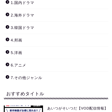
1.国内ドラマ
2.海外ドラマ
3.韓国ドラマ
4.邦画
5.洋画
6.アニメ
7.その他ジャンル
おすすめタイトル
あいつがそいつだ【VOD配信情報】