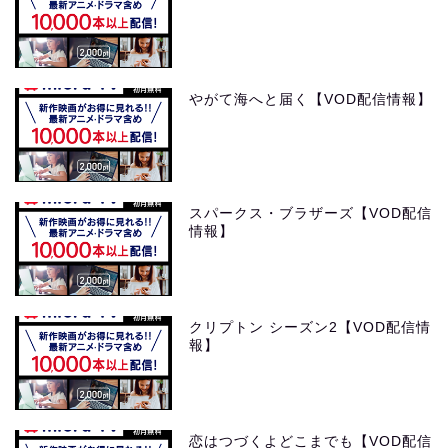
やがて海へと届く【VOD配信情報】
スパークス・ブラザーズ【VOD配信
情報】
クリプトン シーズン2【VOD配信情
報】
恋はつづくよどこまでも【VOD配信