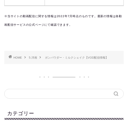
※当サイトの動画配信に関する情報は2022年7月時点のものです。最新の情報は各動
画配信サービスの公式ページにて確認できます。
HOME
5.洋画
ガンパウダー・ミルクシェイク【VOD配信情報】
カテゴリー