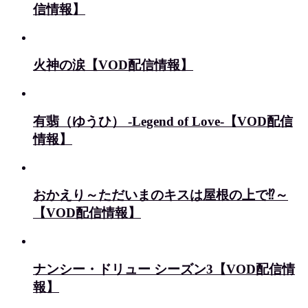
信情報】
火神の涙【VOD配信情報】
有翡（ゆうひ） -Legend of Love-【VOD配信
情報】
おかえり～ただいまのキスは屋根の上で⁉～
【VOD配信情報】
ナンシー・ドリュー シーズン3【VOD配信情
報】