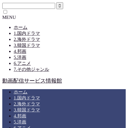
MENU
ホーム
1.国内ドラマ
2.海外ドラマ
3.韓国ドラマ
4.邦画
5.洋画
6.アニメ
7.その他ジャンル
動画配信サービス情報館
ホーム
1.国内ドラマ
2.海外ドラマ
3.韓国ドラマ
4.邦画
5.洋画
6.アニメ