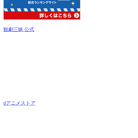
観劇三昧 公式
dアニメストア