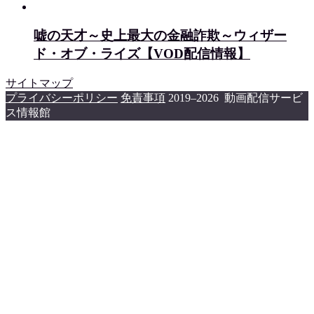
嘘の天才～史上最大の金融詐欺～ウィザー
ド・オブ・ライズ【VOD配信情報】
サイトマップ
プライバシーポリシー
免責事項
2019–2026 動画配信サービ
ス情報館