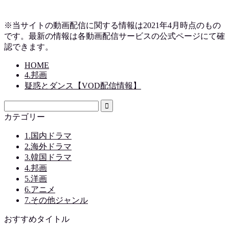
※当サイトの動画配信に関する情報は2021年4月時点のもの
です。最新の情報は各動画配信サービスの公式ページにて確
認できます。
HOME
4.邦画
疑惑とダンス【VOD配信情報】
カテゴリー
1.国内ドラマ
2.海外ドラマ
3.韓国ドラマ
4.邦画
5.洋画
6.アニメ
7.その他ジャンル
おすすめタイトル