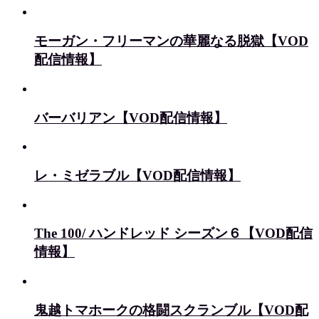
モーガン・フリーマンの華麗なる脱獄【VOD
配信情報】
バーバリアン【VOD配信情報】
レ・ミゼラブル【VOD配信情報】
The 100/ ハンドレッド シーズン６【VOD配信
情報】
鬼越トマホークの格闘スクランブル【VOD配