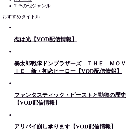
7.その他ジャンル
おすすめタイトル
恋は光【VOD配信情報】
暴太郎戦隊ドンブラザーズ ＴＨＥ ＭＯＶ
ＩＥ 新・初恋ヒーロー【VOD配信情報】
ファンタスティック・ビーストと動物の歴史
【VOD配信情報】
アリバイ崩し承ります【VOD配信情報】