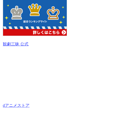
観劇三昧 公式
dアニメストア