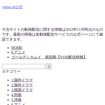
music.jp公式
※当サイトの動画配信に関する情報は2022年11月時点のもの
です。最新の情報は各動画配信サービスの公式ページにて確
認できます。
HOME
6.アニメ
ゴールデンカムイ 第四期【VOD配信情報】
カテゴリー
1.国内ドラマ
2.海外ドラマ
3.韓国ドラマ
4.邦画
5.洋画
6.アニメ