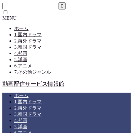
MENU
ホーム
1.国内ドラマ
2.海外ドラマ
3.韓国ドラマ
4.邦画
5.洋画
6.アニメ
7.その他ジャンル
動画配信サービス情報館
ホーム
1.国内ドラマ
2.海外ドラマ
3.韓国ドラマ
4.邦画
5.洋画
6.アニメ