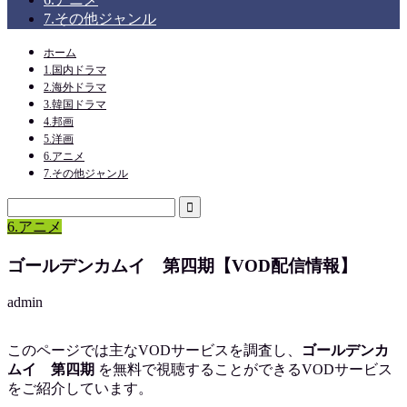
7.その他ジャンル
ホーム
1.国内ドラマ
2.海外ドラマ
3.韓国ドラマ
4.邦画
5.洋画
6.アニメ
7.その他ジャンル
6.アニメ
ゴールデンカムイ 第四期【VOD配信情報】
admin
このページでは主なVODサービスを調査し、
ゴールデンカ
ムイ 第四期
を
無料で視聴
することができるVODサービス
をご紹介しています。