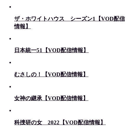
ザ・ホワイトハウス シーズン1【VOD配信
情報】
日本統一51【VOD配信情報】
むさしの！【VOD配信情報】
女神の継承【VOD配信情報】
科捜研の女 2022【VOD配信情報】