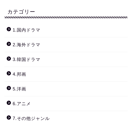
カテゴリー
1.国内ドラマ
2.海外ドラマ
3.韓国ドラマ
4.邦画
5.洋画
6.アニメ
7.その他ジャンル