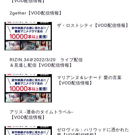
【VOD配信情報】
2gether【VOD配信情報】
ザ・ロストシティ【VOD配信情報】
RIZIN.34＠2022/3/20 ライブ配信
＆見逃し配信【VOD配信情報】
マリアンヌ＆レナード 愛の言葉
【VOD配信情報】
アリス -運命のタイムトラベル-
【VOD配信情報】
ゼロヴィル：ハリウッドに憑かれた