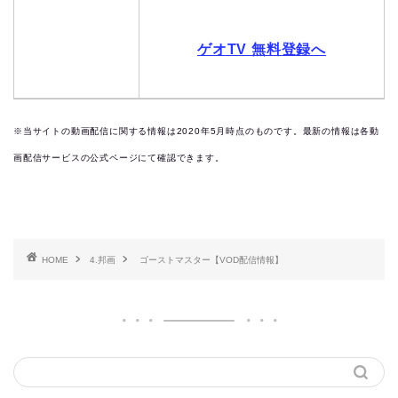
ゲオTV 無料登録へ
※当サイトの動画配信に関する情報は2020年5月時点のものです。最新の情報は各動
画配信サービスの公式ページにて確認できます。
HOME
4.邦画
ゴーストマスター【VOD配信情報】