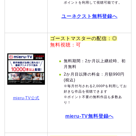
ポイントを利用して視聴可能です。
ユーネクスト無料登録へ
ゴーストマスターの配信：◎
無料視聴：可
無料期間：2か月以上継続時、初
月無料
2か月目以降の料金：月額990円
(税込)
※毎月付与される2,000Pを利用してお
好きな作品を視聴できます
※ポイント不要の無料作品も多数あ
mieru-TV公式
り！
mieru-TV無料登録へ