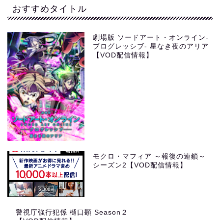
おすすめタイトル
劇場版 ソードアート・オンライン-
プログレッシブ- 星なき夜のアリア
【VOD配信情報】
モクロ・マフィア ～報復の連鎖～
シーズン2【VOD配信情報】
警視庁強行犯係 樋口顕 Season２