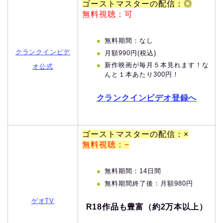
ゴーストマスターの配信：◎
無料視聴：可
無料期間：なし
クランクインビデ
月額990円(税込)
新作映画が毎月５本見れます！な
オ公式
んと１本あたり300円！
クランクインビデオ登録へ
ゴーストマスターの配信：×
無料視聴：−
無料期間：14日間
無料期間終了後：月額980円
ゲオTV
R18作品も豊富（約2万本以上）