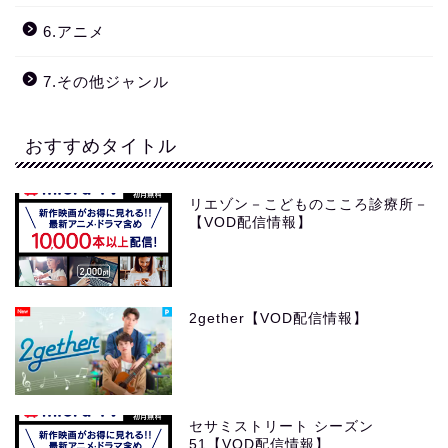
6.アニメ
7.その他ジャンル
おすすめタイトル
リエゾン－こどものこころ診療所－
【VOD配信情報】
2gether【VOD配信情報】
セサミストリート シーズン
51【VOD配信情報】