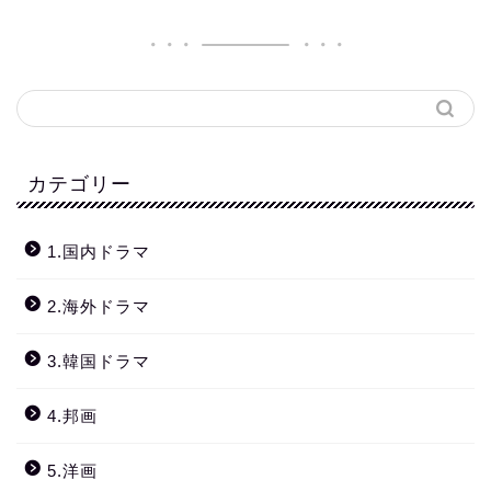
カテゴリー
1.国内ドラマ
2.海外ドラマ
3.韓国ドラマ
4.邦画
5.洋画