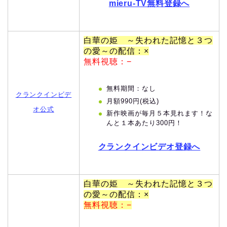
mieru-TV無料登録へ
白華の姫 ～失われた記憶と３つ
の愛～の配信：×
無料視聴：−
無料期間：なし
クランクインビデ
月額990円(税込)
オ公式
新作映画が毎月５本見れます！な
んと１本あたり300円！
クランクインビデオ登録へ
白華の姫 ～失われた記憶と３つ
の愛～の配信：×
無料視聴：−