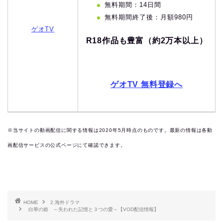
無料期間：14日間
無料期間終了後：月額980円
ゲオTV
R18作品も豊富（約2万本以上）
ゲオTV 無料登録へ
※当サイトの動画配信に関する情報は2020年5月時点のものです。最新の情報は各動
画配信サービスの公式ページにて確認できます。
HOME
2.海外ドラマ
白華の姫 ～失われた記憶と３つの愛～【VOD配信情報】