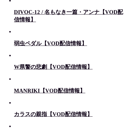
DIVOC-12 / 名もなき一篇・アンナ【VOD配
信情報】
弱虫ペダル【VOD配信情報】
W県警の悲劇【VOD配信情報】
MANRIKI【VOD配信情報】
カラスの親指【VOD配信情報】