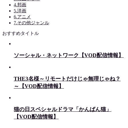
4.邦画
5.洋画
6.アニメ
7.その他ジャンル
おすすめタイトル
ソーシャル・ネットワーク【VOD配信情報】
THE3名様～リモートだけじゃ無理じゃね？
～【VOD配信情報】
猫の日スペシャルドラマ「かんばん猫」
【VOD配信情報】