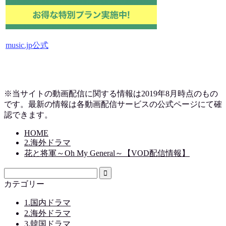
music.jp公式
※当サイトの動画配信に関する情報は2019
年8月時点のもの
です。最新の情報は各動画配信サービスの公式ページにて確
認できます。
HOME
2.海外ドラマ
花と将軍～Oh My General～【VOD配信情報】
カテゴリー
1.国内ドラマ
2.海外ドラマ
3.韓国ドラマ