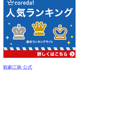
観劇三昧 公式