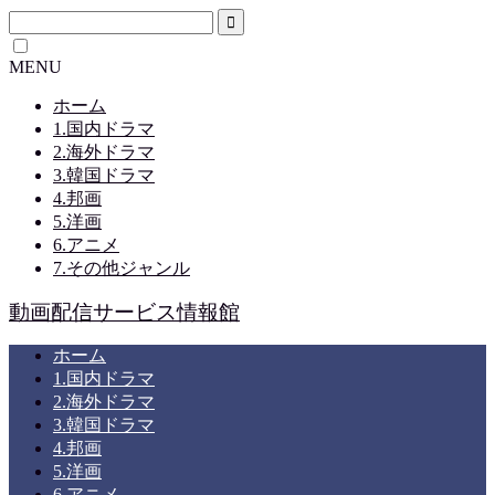
MENU
ホーム
1.国内ドラマ
2.海外ドラマ
3.韓国ドラマ
4.邦画
5.洋画
6.アニメ
7.その他ジャンル
動画配信サービス情報館
ホーム
1.国内ドラマ
2.海外ドラマ
3.韓国ドラマ
4.邦画
5.洋画
6.アニメ