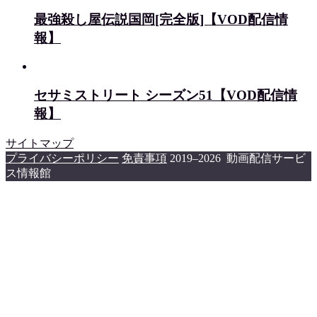
最強殺し屋伝説国岡[完全版]【VOD配信情
報】
セサミストリート シーズン51【VOD配信情
報】
サイトマップ
プライバシーポリシー
免責事項
2019–2026 動画配信サービ
ス情報館