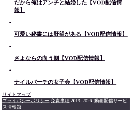
だから俺はアンチと結婚した【VOD配信情
報】
可愛い秘書には野望がある【VOD配信情報】
さよならの向う側【VOD配信情報】
ナイルパーチの女子会【VOD配信情報】
サイトマップ
プライバシーポリシー
免責事項
2019–2026 動画配信サービ
ス情報館