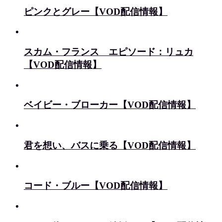
ピンクとグレー【VOD配信情報】
スカム・フランス エピソード：リュカ
【VOD配信情報】
ベイビー・ブローカー【VOD配信情報】
君を想い、バスに乗る【VOD配信情報】
コード・ブルー【VOD配信情報】