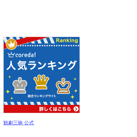
観劇三昧 公式