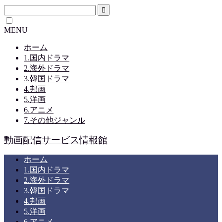
MENU
ホーム
1.国内ドラマ
2.海外ドラマ
3.韓国ドラマ
4.邦画
5.洋画
6.アニメ
7.その他ジャンル
動画配信サービス情報館
ホーム
1.国内ドラマ
2.海外ドラマ
3.韓国ドラマ
4.邦画
5.洋画
6.アニメ