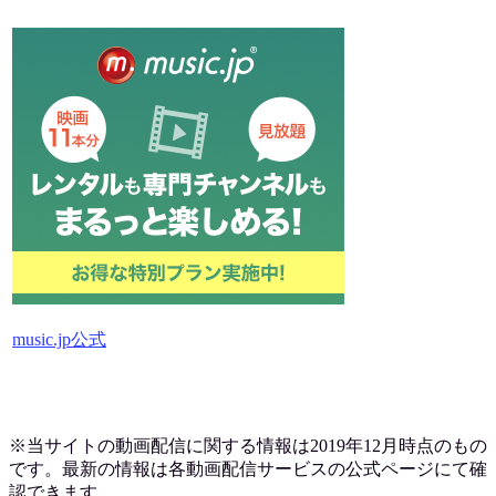
music.jp公式
※当サイトの動画配信に関する情報は2019
年12月時点のもの
です。最新の情報は各動画配信サービスの公式ページにて確
認できます。