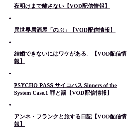
夜明けまで離さない【VOD配信情報】
異世界居酒屋「のぶ」【VOD配信情報】
結婚できないにはワケがある。【VOD配信情
報】
PSYCHO-PASS サイコパス Sinners of the
System Case.1 罪と罰【VOD配信情報】
アンネ・フランクと旅する日記【VOD配信情
報】