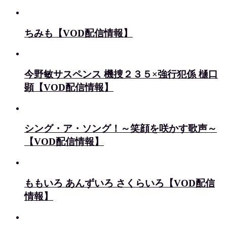
ちみも【VOD配信情報】
今野敏サスペンス 機捜２３５×強行犯係 樋口
顕【VOD配信情報】
シング・ア・ソング！～笑顔を咲かす歌声～
【VOD配信情報】
ももいろ あんずいろ さくらいろ【VOD配信
情報】