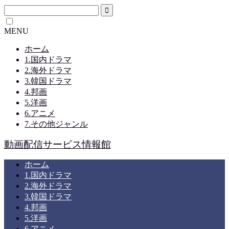
MENU
ホーム
1.国内ドラマ
2.海外ドラマ
3.韓国ドラマ
4.邦画
5.洋画
6.アニメ
7.その他ジャンル
動画配信サービス情報館
ホーム
1.国内ドラマ
2.海外ドラマ
3.韓国ドラマ
4.邦画
5.洋画
6.アニメ