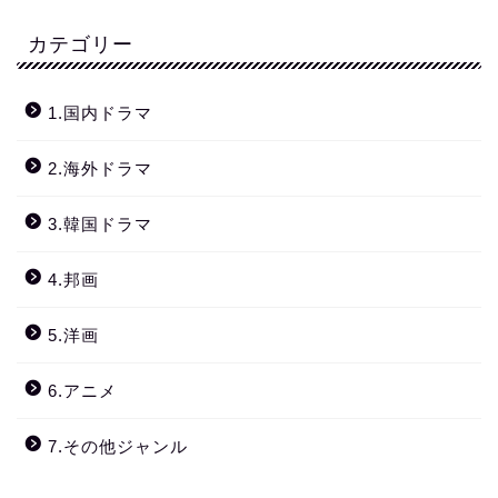
カテゴリー
1.国内ドラマ
2.海外ドラマ
3.韓国ドラマ
4.邦画
5.洋画
6.アニメ
7.その他ジャンル