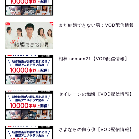
まだ結婚できない男：VOD配信情報
相棒 season21【VOD配信情報】
セイレーンの懺悔【VOD配信情報】
さよならの向う側【VOD配信情報】