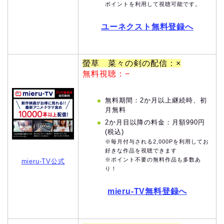
ポイントを利用して視聴可能です。
ユーネクスト無料登録へ
螢草 菜々の剣の配信：×
無料視聴：−
無料期間：2か月以上継続時、初
月無料
2か月目以降の料金：月額990円
(税込)
※毎月付与される2,000Pを利用してお
好きな作品を視聴できます
※ポイント不要の無料作品も多数あ
mieru-TV公式
り！
mieru-TV無料登録へ