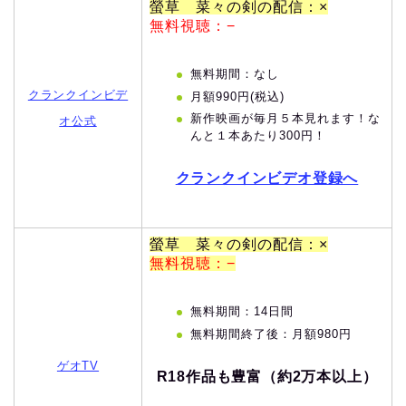
螢草 菜々の剣の配信：×
無料視聴：−
無料期間：なし
クランクインビデ
月額990円(税込)
新作映画が毎月５本見れます！な
オ公式
んと１本あたり300円！
クランクインビデオ登録へ
螢草 菜々の剣の配信：×
無料視聴：−
無料期間：14日間
無料期間終了後：月額980円
ゲオTV
R18作品も豊富（約2万本以上）