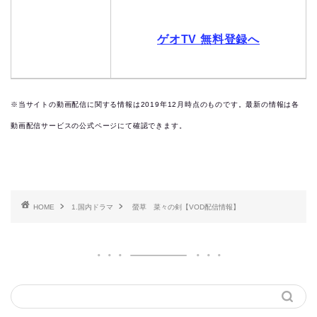
ゲオTV 無料登録へ
※当サイトの動画配信に関する情報は2019
年12月時点のものです。最新の情報は各
動画配信サービスの公式ページにて確認できます。
HOME
1.国内ドラマ
螢草 菜々の剣【VOD配信情報】