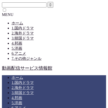
MENU
ホーム
1.国内ドラマ
2.海外ドラマ
3.韓国ドラマ
4.邦画
5.洋画
6.アニメ
7.その他ジャンル
動画配信サービス情報館
ホーム
1.国内ドラマ
2.海外ドラマ
3.韓国ドラマ
4.邦画
5.洋画
6.アニメ