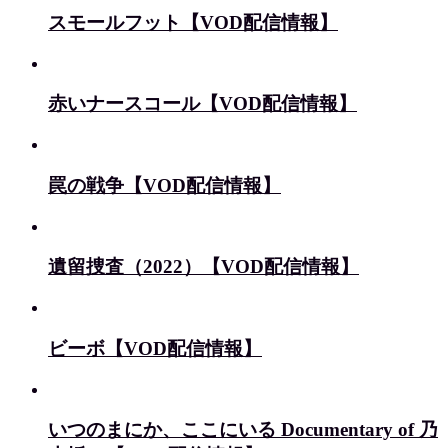
スモールフット【VOD配信情報】
赤いナースコール【VOD配信情報】
罠の戦争【VOD配信情報】
遺留捜査（2022）【VOD配信情報】
ビーボ【VOD配信情報】
いつのまにか、ここにいる Documentary of 乃