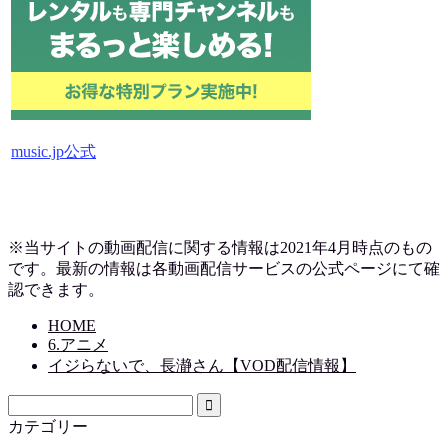
music.jp公式
※当サイトの動画配信に関する情報は2021年4月時点のもの
です。最新の情報は各動画配信サービスの公式ページにて確
認できます。
HOME
6.アニメ
イジらないで、長瀞さん【VOD配信情報】
カテゴリー