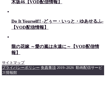
木坂46【VOD配信情報】
Do It Yourself!! -どぅー・いっと・ゆあせるふ-
【VOD配信情報】
龍の花嫁 ～愛の嵐は永遠に～【VOD配信情
報】
サイトマップ
プライバシーポリシー
免責事項
2019–2026 動画配信サービ
ス情報館