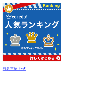
観劇三昧 公式