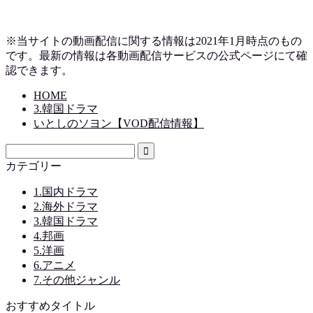
※当サイトの動画配信に関する情報は2021年1月時点のもの
です。最新の情報は各動画配信サービスの公式ページにて確
認できます。
HOME
3.韓国ドラマ
いとしのソヨン【VOD配信情報】
カテゴリー
1.国内ドラマ
2.海外ドラマ
3.韓国ドラマ
4.邦画
5.洋画
6.アニメ
7.その他ジャンル
おすすめタイトル