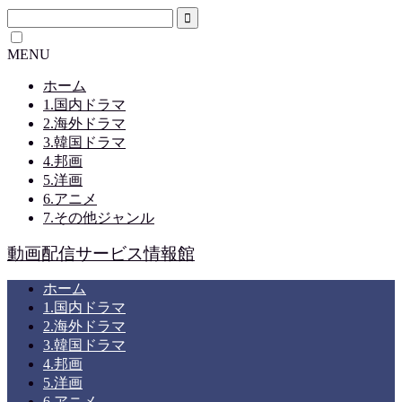
MENU
ホーム
1.国内ドラマ
2.海外ドラマ
3.韓国ドラマ
4.邦画
5.洋画
6.アニメ
7.その他ジャンル
動画配信サービス情報館
ホーム
1.国内ドラマ
2.海外ドラマ
3.韓国ドラマ
4.邦画
5.洋画
6.アニメ