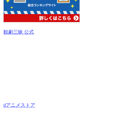
観劇三昧 公式
dアニメストア