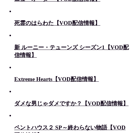
死霊のはらわた【VOD配信情報】
新 ルーニー・テューンズ シーズン1【VOD配
信情報】
Extreme Hearts【VOD配信情報】
ダメな男じゃダメですか？【VOD配信情報】
ペントハウス２ SP～終わらない物語【VOD