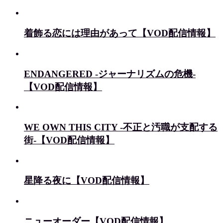
着飾る恋には理由があって【VOD配信情報】
ENDANGERED -ジャーナリズムの危機-
【VOD配信情報】
WE OWN THIS CITY -不正と汚職が支配する
街-【VOD配信情報】
星降る夜に【VOD配信情報】
ニューオーダー【VOD配信情報】