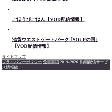
ごほうびごはん【VOD配信情報】
池袋ウエストゲートパーク ｢SOUPの回｣
【VOD配信情報】
サイトマップ
プライバシーポリシー
免責事項
2019–2026 動画配信サービ
ス情報館