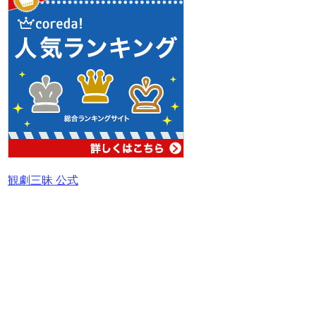
観劇三昧 公式