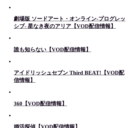
劇場版 ソードアート・オンライン-プログレッ
シブ- 星なき夜のアリア【VOD配信情報】
誰も知らない【VOD配信情報】
アイドリッシュセブン Third BEAT!【VOD配
信情報】
360【VOD配信情報】
婚活探偵【VOD配信情報】