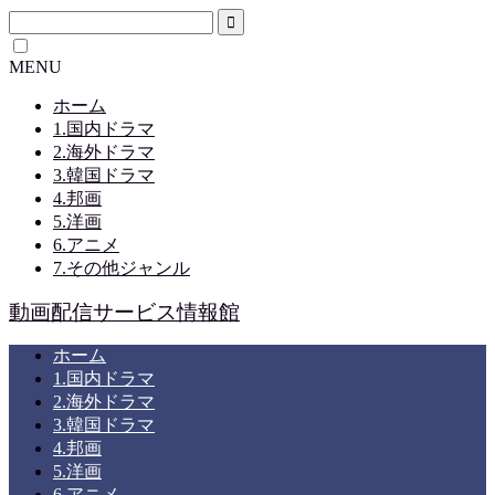
MENU
ホーム
1.国内ドラマ
2.海外ドラマ
3.韓国ドラマ
4.邦画
5.洋画
6.アニメ
7.その他ジャンル
動画配信サービス情報館
ホーム
1.国内ドラマ
2.海外ドラマ
3.韓国ドラマ
4.邦画
5.洋画
6.アニメ