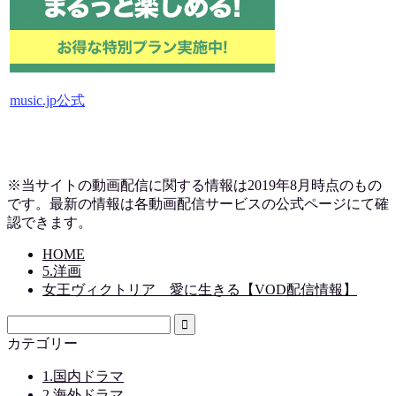
music.jp公式
※当サイトの動画配信に関する情報は2019
年8月時点のもの
です。最新の情報は各動画配信サービスの公式ページにて確
認できます。
HOME
5.洋画
女王ヴィクトリア 愛に生きる【VOD配信情報】
カテゴリー
1.国内ドラマ
2.海外ドラマ