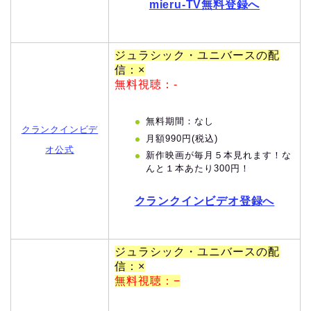
mieru-TV無料登録へ
ジュラシック・ユニバースの配
信：×
無料視聴：-
無料期間：なし
クランクインビデ
月額990円(税込)
オ公式
新作映画が毎月５本見れます！な
んと１本あたり300円！
クランクインビデオ登録へ
ジュラシック・ユニバースの配
信：×
無料視聴：−