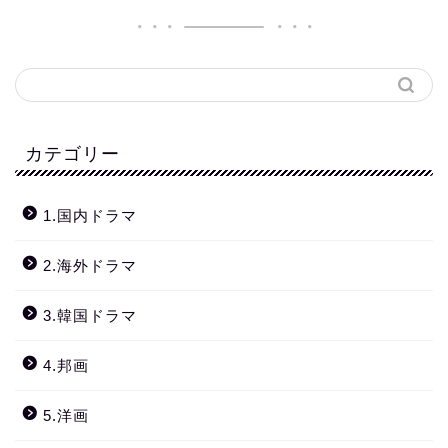
カテゴリー
1.国内ドラマ
2.海外ドラマ
3.韓国ドラマ
4.邦画
5.洋画