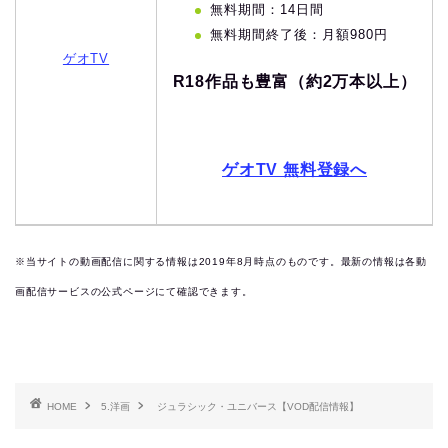
無料期間：14日間
無料期間終了後：月額980円
ゲオTV
R18作品も豊富（約2万本以上）
ゲオTV 無料登録へ
※当サイトの動画配信に関する情報は2019
年8月時点のものです。最新の情報は各動
画配信サービスの公式ページにて確認できます。
HOME
5.洋画
ジュラシック・ユニバース【VOD配信情報】