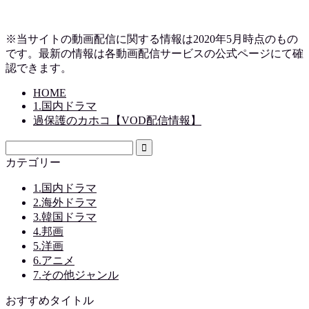
※当サイトの動画配信に関する情報は2020年5月時点のもの
です。最新の情報は各動画配信サービスの公式ページにて確
認できます。
HOME
1.国内ドラマ
過保護のカホコ【VOD配信情報】
カテゴリー
1.国内ドラマ
2.海外ドラマ
3.韓国ドラマ
4.邦画
5.洋画
6.アニメ
7.その他ジャンル
おすすめタイトル