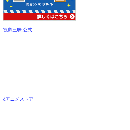
観劇三昧 公式
dアニメストア