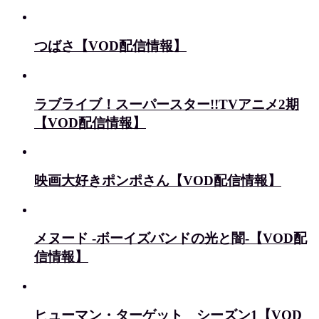
つばさ【VOD配信情報】
ラブライブ！スーパースター!!TVアニメ2期
【VOD配信情報】
映画大好きポンポさん【VOD配信情報】
メヌード -ボーイズバンドの光と闇-【VOD配
信情報】
ヒューマン・ターゲット シーズン1【VOD