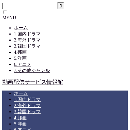
MENU
ホーム
1.国内ドラマ
2.海外ドラマ
3.韓国ドラマ
4.邦画
5.洋画
6.アニメ
7.その他ジャンル
動画配信サービス情報館
ホーム
1.国内ドラマ
2.海外ドラマ
3.韓国ドラマ
4.邦画
5.洋画
6.アニメ