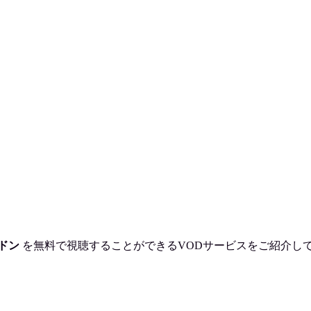
ドン
を
無料で視聴
することができるVODサービスをご紹介し