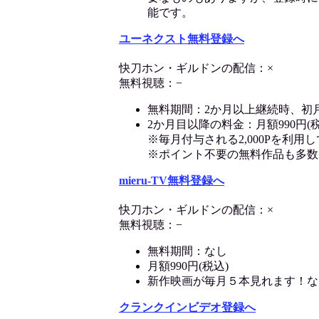
能です。
ユーネクスト無料登録へ
快刀ホン・ギルドンの配信：×
無料視聴：−
無料期間：2か月以上継続時、初
2か月目以降の料金：月額990円(税
※毎月付与される2,000Pを利
※ポイント不要の無料作品も多数
mieru-TV無料登録へ
快刀ホン・ギルドンの配信：×
無料視聴：−
無料期間：なし
月額990円(税込)
新作映画が毎月５本見れます！な
クランクインビデオ登録へ