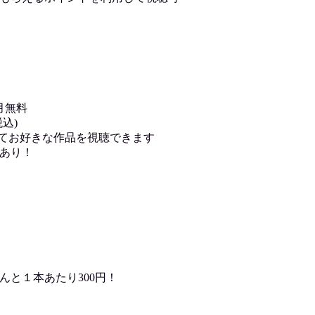
月無料
込)
用してお好きな作品を視聴できます
あり！
んと１本あたり300円！