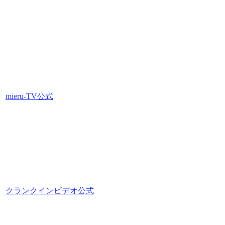
mieru-TV公式
クランクインビデオ公式