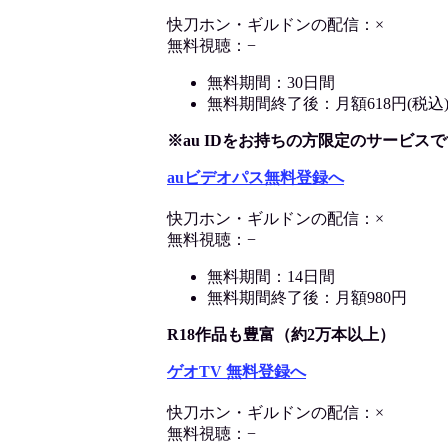
快刀ホン・ギルドンの配信：×
無料視聴：−
無料期間：30日間
無料期間終了後：月額618円(税込
※au IDをお持ちの方限定のサービスで
auビデオパス無料登録へ
快刀ホン・ギルドンの配信：×
無料視聴：−
無料期間：14日間
無料期間終了後：月額980円
R18作品も豊富（約2万本以上）
ゲオTV 無料登録へ
快刀ホン・ギルドンの配信：×
無料視聴：−