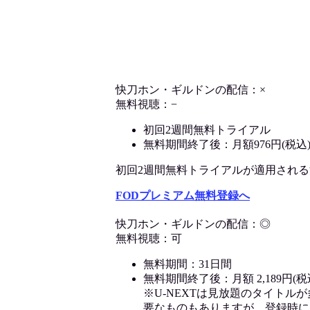
快刀ホン・ギルドンの配信：×
無料視聴：−
初回2週間無料トライアル
無料期間終了後：月額976円(税込
初回2週間無料トライアルが適用される決済
FODプレミアム無料登録へ
快刀ホン・ギルドンの配信：◎
無料視聴：可
無料期間：31日間
無料期間終了後：月額 2,189円(税
※U-NEXTは見放題のタイトル
要なものもありますが、登録時に