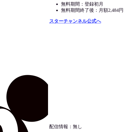
無料期間：登録初月
無料期間終了後：月額2,484円
スターチャンネル公式へ
配信情報：無し