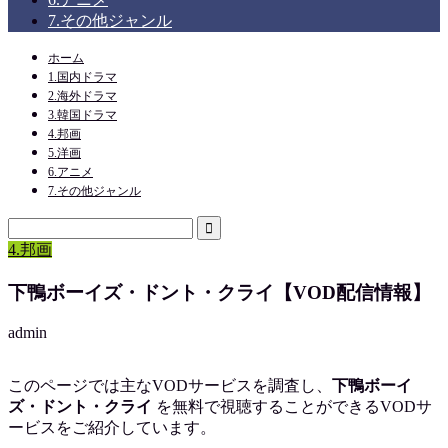
7.その他ジャンル
ホーム
1.国内ドラマ
2.海外ドラマ
3.韓国ドラマ
4.邦画
5.洋画
6.アニメ
7.その他ジャンル
4.邦画
下鴨ボーイズ・ドント・クライ【VOD配信情報】
admin
このページでは主なVODサービスを調査し、
下鴨ボーイ
ズ・ドント・クライ
を
無料で視聴
することができるVODサ
ービスをご紹介しています。