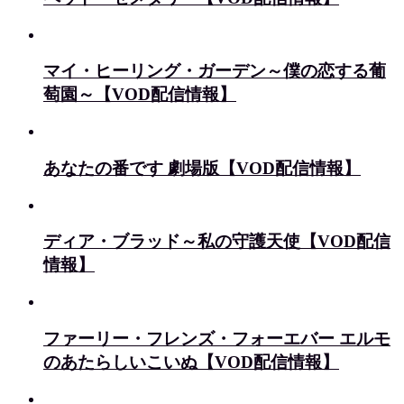
マイ・ヒーリング・ガーデン～僕の恋する葡
萄園～【VOD配信情報】
あなたの番です 劇場版【VOD配信情報】
ディア・ブラッド～私の守護天使【VOD配信
情報】
ファーリー・フレンズ・フォーエバー エルモ
のあたらしいこいぬ【VOD配信情報】