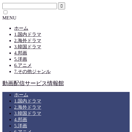
MENU
ホーム
1.国内ドラマ
2.海外ドラマ
3.韓国ドラマ
4.邦画
5.洋画
6.アニメ
7.その他ジャンル
動画配信サービス情報館
ホーム
1.国内ドラマ
2.海外ドラマ
3.韓国ドラマ
4.邦画
5.洋画
6.アニメ