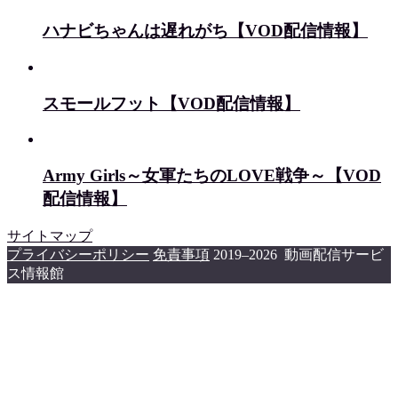
ハナビちゃんは遅れがち【VOD配信情報】
スモールフット【VOD配信情報】
Army Girls～女軍たちのLOVE戦争～【VOD
配信情報】
サイトマップ
プライバシーポリシー
免責事項
2019–2026 動画配信サービ
ス情報館