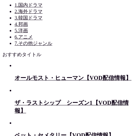
1.国内ドラマ
2.海外ドラマ
3.韓国ドラマ
4.邦画
5.洋画
6.アニメ
7.その他ジャンル
おすすめタイトル
オールモスト・ヒューマン【VOD配信情報】
ザ・ラストシップ シーズン1【VOD配信情
報】
ペット・セメタリー【VOD配信情報】