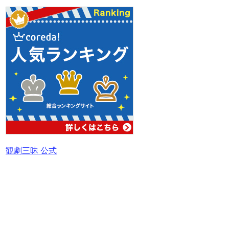
観劇三昧 公式