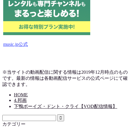
music.jp公式
※当サイトの動画配信に関する情報は2019
年12月時点のもの
です。最新の情報は各動画配信サービスの公式ページにて確
認できます。
HOME
4.邦画
下鴨ボーイズ・ドント・クライ【VOD配信情報】
カテゴリー