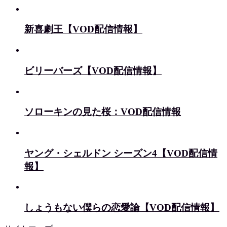
新喜劇王【VOD配信情報】
ビリーバーズ【VOD配信情報】
ソローキンの見た桜：VOD配信情報
ヤング・シェルドン シーズン4【VOD配信情
報】
しょうもない僕らの恋愛論【VOD配信情報】