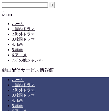
MENU
ホーム
1.国内ドラマ
2.海外ドラマ
3.韓国ドラマ
4.邦画
5.洋画
6.アニメ
7.その他ジャンル
動画配信サービス情報館
ホーム
1.国内ドラマ
2.海外ドラマ
3.韓国ドラマ
4.邦画
5.洋画
6.アニメ