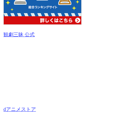
観劇三昧 公式
dアニメストア