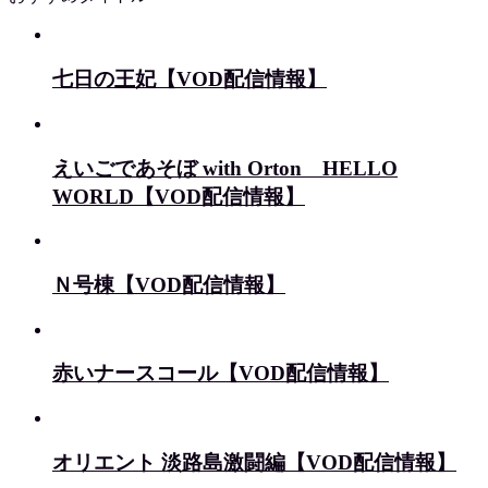
七日の王妃【VOD配信情報】
えいごであそぼ with Orton HELLO
WORLD【VOD配信情報】
Ｎ号棟【VOD配信情報】
赤いナースコール【VOD配信情報】
オリエント 淡路島激闘編【VOD配信情報】