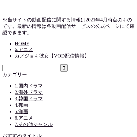
※当サイトの動画配信に関する情報は2021年4月時点のもの
です。最新の情報は各動画配信サービスの公式ページにて確
認できます。
HOME
6.アニメ
カノジョも彼女【VOD配信情報】
カテゴリー
1.国内ドラマ
2.海外ドラマ
3.韓国ドラマ
4.邦画
5.洋画
6.アニメ
7.その他ジャンル
おすすめタイトル