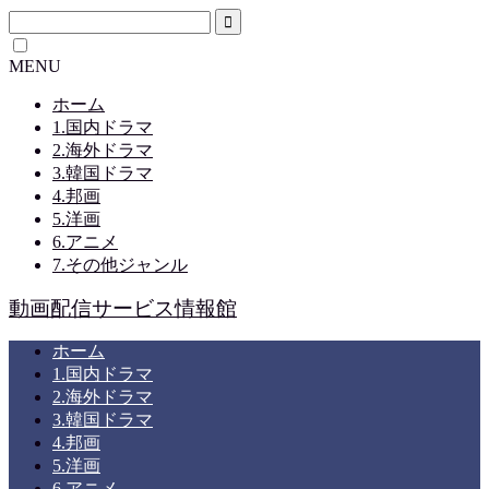
MENU
ホーム
1.国内ドラマ
2.海外ドラマ
3.韓国ドラマ
4.邦画
5.洋画
6.アニメ
7.その他ジャンル
動画配信サービス情報館
ホーム
1.国内ドラマ
2.海外ドラマ
3.韓国ドラマ
4.邦画
5.洋画
6.アニメ