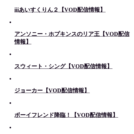
iiiあいすくりん２【VOD配信情報】
アンソニー・ホプキンスのリア王【VOD配信
情報】
スウィート・シング【VOD配信情報】
ジョーカー【VOD配信情報】
ボーイフレンド降臨！【VOD配信情報】