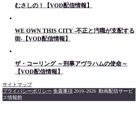
むさしの！【VOD配信情報】
WE OWN THIS CITY -不正と汚職が支配する
街-【VOD配信情報】
ザ・コーリング ～刑事アヴラハムの使命～
【VOD配信情報】
サイトマップ
プライバシーポリシー
免責事項
2019–2026 動画配信サービ
ス情報館