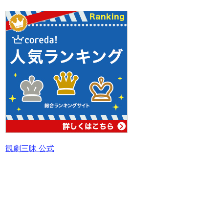
観劇三昧 公式