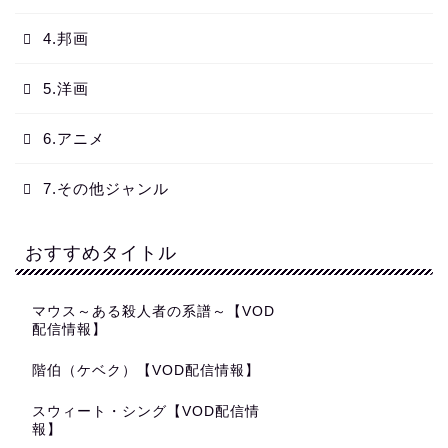
4.邦画
5.洋画
6.アニメ
7.その他ジャンル
おすすめタイトル
マウス～ある殺人者の系譜～【VOD
配信情報】
階伯（ケベク）【VOD配信情報】
スウィート・シング【VOD配信情
報】