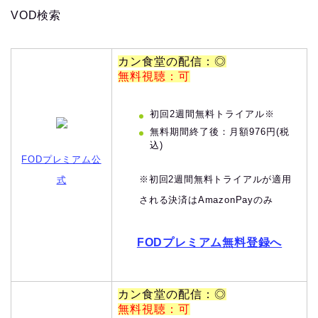
VOD検索
カン食堂の配信：◎
無料視聴：可
初回2週間無料トライアル※
無料期間終了後：月額976円(税
込)
FODプレミアム公
※初回2週間無料トライアルが適用
式
される決済はAmazonPayのみ
FODプレミアム無料登録へ
カン食堂の配信：◎
無料視聴：可