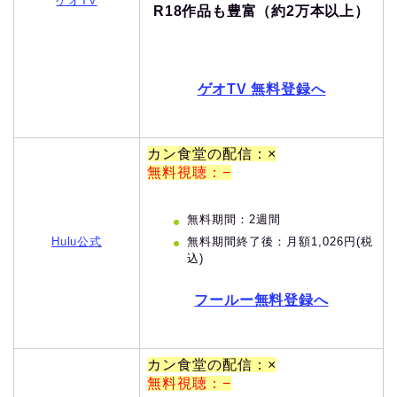
ゲオTV
R18作品も豊富（約2万本以上）
ゲオTV 無料登録へ
カン食堂の配信：×
無料視聴：−
無料期間：2週間
無料期間終了後：月額1,026円(税
Hulu公式
込)
フールー無料登録へ
カン食堂の配信：×
無料視聴：−