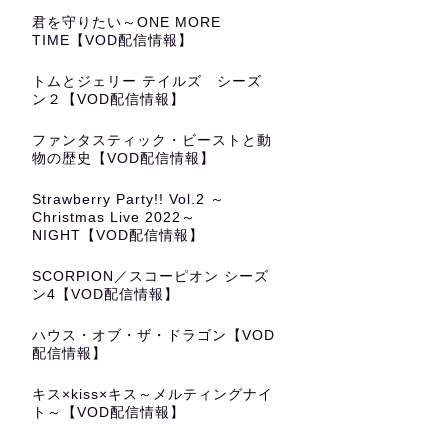
君を守りたい～ONE MORE
TIME【VOD配信情報】
トムとジェリー テイルズ シーズ
ン２【VOD配信情報】
ファンタスティック・ビーストと動
物の歴史【VOD配信情報】
Strawberry Party!! Vol.2 ～
Christmas Live 2022～
NIGHT【VOD配信情報】
SCORPION／スコーピオン シーズ
ン4【VOD配信情報】
ハウス・オブ・ザ・ドラゴン【VOD
配信情報】
キス×kiss×キス～メルティングナイ
ト～【VOD配信情報】